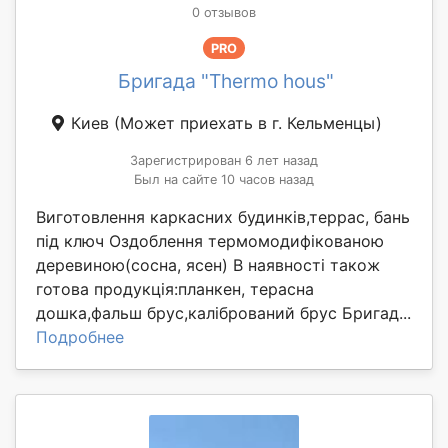
0 отзывов
PRO
Бригада "Thermo hous"
Киев
(Может приехать в г. Кельменцы)
Зарегистрирован 6 лет назад
Был на сайте 10 часов назад
Виготовлення каркасних будинків,террас, бань
під ключ Оздоблення термомодифікованою
деревиною(сосна, ясен) В наявності також
готова продукція:планкен, терасна
дошка,фальш брус,калібрований брус Бригад...
Подробнее