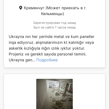
Кременчуг
(Может приехать в г.
Кельменцы)
Зарегистрирован год назад
Был на сайте 7 часов назад
Ukrayna nın her yerinde metal ve kum paneller
inşa ediyoruz. alışmalarımızın kt kalınlığır veya
askerlik kızlığıyla ılığın ızılık ıyktur yoktur.
Projeniz ve gerekli sayıda personel temini.
Ukrayna gen...
Подробнее