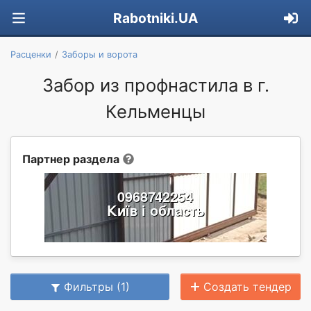
Rabotniki.UA
Расценки
Заборы и ворота
Забор из профнастила в г.
Кельменцы
Партнер раздела
Фильтры (1)
Создать тендер