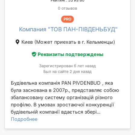
Рейтинг: 53 из 80
0 отзывов
PRO
Компания "ТОВ ПАН-ПІВДЕНЬБУД"
Киев
(Может приехать в г. Кельменцы)
Реквизиты подтверждены
Зарегистрирован 6 лет назад
Был на сайте 2 дня назад
Будівельна компанія PAN PIVDENBUD , яка
була заснована в 2007р., представляє собою
збалансовану систему організацій різного
профілю. В умовах зростаючої конкуренції
будівельній компанії вдається збері...
Подробнее