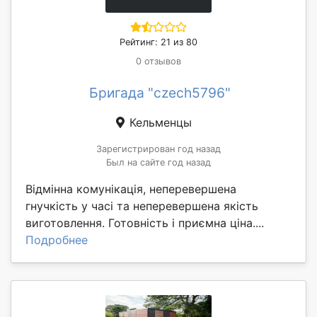
Рейтинг: 21 из 80
0 отзывов
Бригада "czech5796"
Кельменцы
Зарегистрирован год назад
Был на сайте год назад
Відмінна комунікація, неперевершена
гнучкість у часі та неперевершена якість
виготовлення. Готовність і приємна ціна....
Подробнее