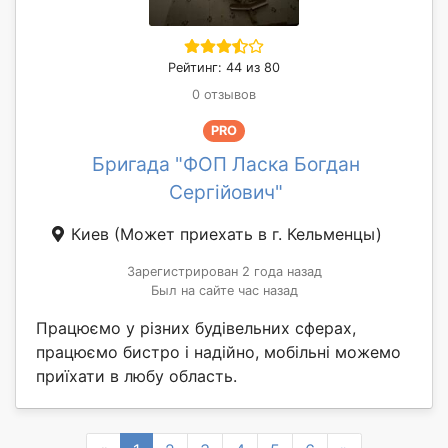
Рейтинг: 44 из 80
0 отзывов
PRO
Бригада "ФОП Ласка Богдан
Сергійович"
Киев
(Может приехать в г. Кельменцы)
Зарегистрирован 2 года назад
Был на сайте час назад
Працюємо у різних будівельних сферах,
працюємо бистро і надійно, мобільні можемо
приїхати в любу область.