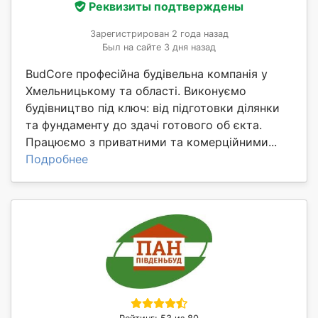
Реквизиты подтверждены
Зарегистрирован 2 года назад
Был на сайте 3 дня назад
BudCore професійна будівельна компанія у
Хмельницькому та області. Виконуємо
будівництво під ключ: від підготовки ділянки
та фундаменту до здачі готового об єкта.
Працюємо з приватними та комерційними...
Подробнее