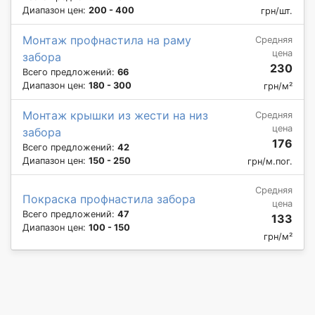
Диапазон цен:
200 - 400
грн/шт.
Монтаж профнастила на раму
Средняя
цена
забора
230
Всего предложений:
66
Диапазон цен:
180 - 300
грн/м²
Монтаж крышки из жести на низ
Средняя
цена
забора
176
Всего предложений:
42
Диапазон цен:
150 - 250
грн/м.пог.
Средняя
Покраска профнастила забора
цена
Всего предложений:
47
133
Диапазон цен:
100 - 150
грн/м²