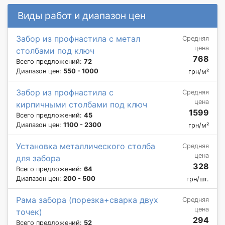
Виды работ и диапазон цен
Забор из профнастила с метал
Средняя
цена
столбами под ключ
768
Всего предложений:
72
Диапазон цен:
550 - 1000
грн/м²
Забор из профнастила с
Средняя
цена
кирпичными столбами под ключ
1599
Всего предложений:
45
Диапазон цен:
1100 - 2300
грн/м²
Установка металлического столба
Средняя
цена
для забора
328
Всего предложений:
64
Диапазон цен:
200 - 500
грн/шт.
Рама забора (порезка+сварка двух
Средняя
цена
точек)
294
Всего предложений:
52