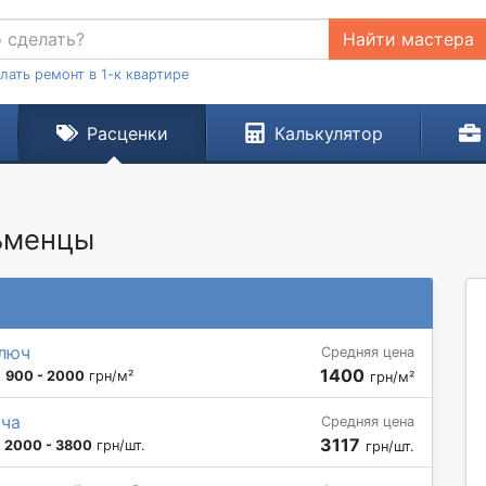
Найти мастера
лать ремонт в 1-к квартире
Расценки
Калькулятор
льменцы
ключ
Средняя цена
1400
:
900 - 2000
грн/м²
грн/м²
ича
Средняя цена
3117
:
2000 - 3800
грн/шт.
грн/шт.