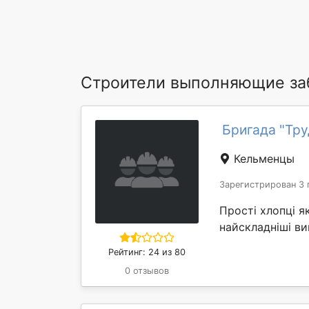
Строители выполняющие заб
Бригада "Тру
Кельменцы
Зарегистрирован 3 
Прості хлопці як
найскладніші в
Рейтинг: 24 из 80
0 отзывов