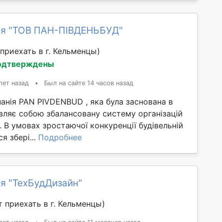
я "ТОВ ПАН-ПІВДЕНЬБУД"
приехать в г. Кельменцы)
одтверждены
лет назад
•
Был на сайте 14 часов назад
анія PAN PIVDENBUD , яка була заснована в
вляє собою збалансовану систему організацій
. В умовах зростаючої конкуренції будівельній
я збері...
Подробнее
я "ТехБудДизайн"
 приехать в г. Кельменцы)