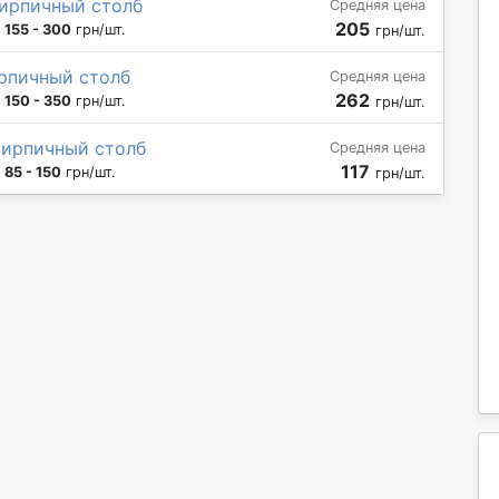
кирпичный столб
Средняя цена
205
:
155 - 300
грн/шт.
грн/шт.
рпичный столб
Средняя цена
262
:
150 - 350
грн/шт.
грн/шт.
кирпичный столб
Средняя цена
117
:
85 - 150
грн/шт.
грн/шт.