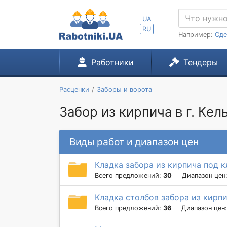
UA
RU
Например:
Сде
Работники
Тендеры
Расценки
Заборы и ворота
Забор из кирпича в г. Ке
Виды работ и диапазон цен
Кладка забора из кирпича под 
Всего предложений:
30
Диапазон цен
Кладка столбов забора из кирп
Всего предложений:
36
Диапазон цен