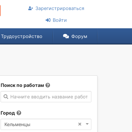
Зарегистрироваться
Войти
Трудоустройство
Форум
Поиск по работам
Начните вводить название работы
Город
×
Кельменцы