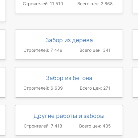
Строителей: 11 510
Всего цен: 2 668
Забор из дерева
Строителей: 7 449
Всего цен: 341
Забор из бетона
Строителей: 6 639
Всего цен: 271
Другие работы и заборы
Строителей: 7 418
Всего цен: 435