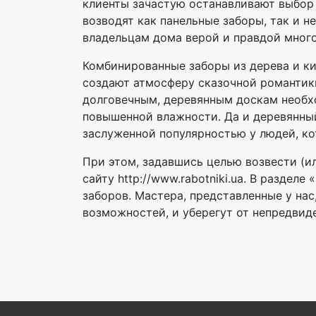
клиенты зачастую останавливают выбор 
возводят как панельные заборы, так и 
владельцам дома верой и правдой много
Комбинированные заборы из дерева и ки
создают атмосферу сказочной романтик
долговечным, деревянным доскам необхо
повышенной влажности. Да и деревянный
заслуженной популярностью у людей, ко
При этом, задавшись целью возвести (и
сайту http://www.rabotniki.ua. В разде
заборов. Мастера, представленные у на
возможностей, и уберегут от непредвиде