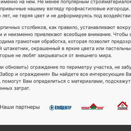
именно на нем. Не менее популярным стройматериалом
непривычные нашему взгляду профнастиловые изгороди.
 лет, не теряя цвет и не деформируясь под воздейств
рпичных столбиков, как правило, устанавливают вокр
и и неизменно привлекают всеобщее внимание. Чтобы 
дима грамотная обработка, которая позволит предохр
 штакетник, окрашенный в яркие цвета или пастельны
торые не любят закрываться от внешнего мира.
ли обновить) ограждение по периметру участка, не за
ле «Забор и ограждения» Вы найдете все интересующие В
с, помогут Вам определиться с материалами, подскажу
нных затрат.
Наши партнеры