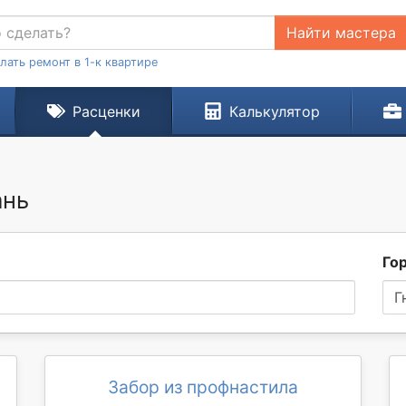
Найти мастера
лать ремонт в 1-к квартире
Расценки
Калькулятор
ань
Го
Г
Забор из профнастила