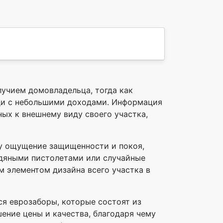
учием домовладельца, тогда как
ди с небольшими доходами. Информация
ых к внешнему виду своего участка,
ку ощущение защищенности и покоя,
водяными пистолетами или случайные
м элементом дизайна всего участка в
я еврозаборы, которые состоят из
ение цены и качества, благодаря чему