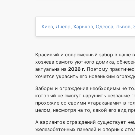
Киев
,
Днепр
,
Харьков
,
Одесса
,
Львов
,
Красивый и современный забор в наше в
хозяева самого уютного домика, обнес
актуальна на
2026 г.
Поэтому практическ
хочется украсить его новеньким огражд
Заборы и ограждения необходимы не тол
который не смогут нарушить незваные г
прохожие со своими «тараканами» в гол
целом, несмотря на то, какой его вид пр
А вариантов ограждений существует нем
железобетонных панелей и опорных стол