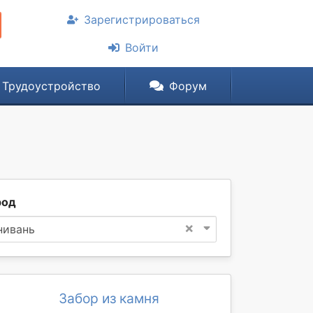
Зарегистрироваться
Войти
Трудоустройство
Форум
род
×
нивань
Забор из камня