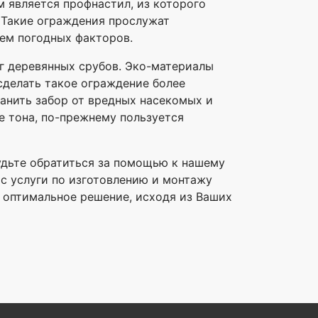
 является профнастил, из которого
 Такие ограждения прослужат
ием погодных факторов.
уг деревянных срубов. Эко-материалы
сделать такое ограждение более
анить забор от вредных насекомых и
е тона, по-прежнему пользуется
будьте обратиться за помощью к нашему
ас услуги по изготовлению и монтажу
т оптимальное решение, исходя из Ваших