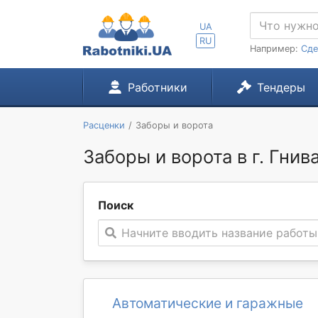
UA
RU
Например:
Сде
Работники
Тендеры
Расценки
Заборы и ворота
Заборы и ворота в г. Гнив
Поиск
Начните вводить название работы
Автоматические и гаражные