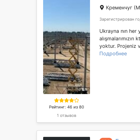
Кременчуг
(М
Зарегистрирован го
Ukrayna nın her 
alışmalarımızın kt 
yoktur. Projeniz 
Подробнее
Рейтинг: 46 из 80
1 отзывов