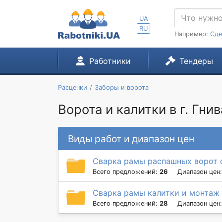
UA
RU
Например:
Сде
Работники
Тендеры
Расценки
Заборы и ворота
Ворота и калитки в г. Гни
Виды работ и диапазон цен
Сварка рамы распашных ворот 
Всего предложений:
26
Диапазон цен
Сварка рамы калитки и монтаж 
Всего предложений:
28
Диапазон цен