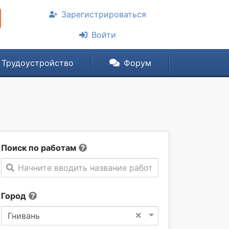
Зарегистрироваться
Войти
Трудоустройство
Форум
Поиск по работам
Начните вводить название работы
Город
×
Гнивань