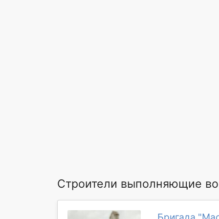
Строители выполняющие вор
Бригада "Мас