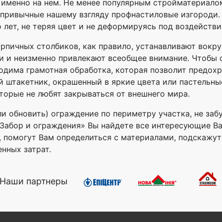
именно на нем. Не менее популярным стройматериалом
непривычные нашему взгляду профнастиловые изгороди.
 лет, не теряя цвет и не деформируясь под воздейств
рпичных столбиков, как правило, устанавливают вокр
и и неизменно привлекают всеобщее внимание. Чтобы 
дима грамотная обработка, которая позволит предохр
 штакетник, окрашенный в яркие цвета или пастельны
торые не любят закрываться от внешнего мира.
ли обновить) ограждение по периметру участка, не за
ле «Забор и ограждения» Вы найдете все интересующие В
с, помогут Вам определиться с материалами, подскажу
нных затрат.
Наши партнеры