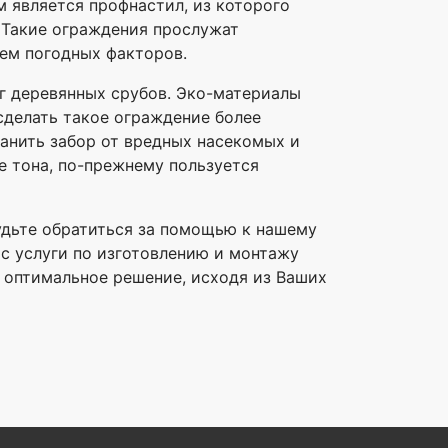
 является профнастил, из которого
 Такие ограждения прослужат
ием погодных факторов.
уг деревянных срубов. Эко-материалы
сделать такое ограждение более
анить забор от вредных насекомых и
е тона, по-прежнему пользуется
будьте обратиться за помощью к нашему
ас услуги по изготовлению и монтажу
т оптимальное решение, исходя из Ваших