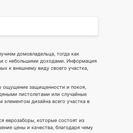
учием домовладельца, тогда как
ди с небольшими доходами. Информация
ых к внешнему виду своего участка,
ку ощущение защищенности и покоя,
водяными пистолетами или случайные
м элементом дизайна всего участка в
я еврозаборы, которые состоят из
ение цены и качества, благодаря чему