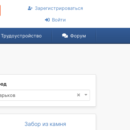
Зарегистрироваться
Войти
Трудоустройство
Форум
род
×
арьков
Забор из камня