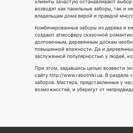
клиенты зачастую останавливают выбор 
возводят как панельные заборы, так и 
владельцам дома верой и правдой много
Комбинированные заборы из дерева и ки
создают атмосферу сказочной романтик
долговечным, деревянным доскам необхо
повышенной влажности. Да и деревянный
заслуженной популярностью у людей, ко
При этом, задавшись целью возвести (и
сайту http://www.rabotniki.ua. В разде
заборов. Мастера, представленные у на
возможностей, и уберегут от непредвиде