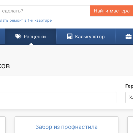
Найти мастера
лать ремонт в 1-к квартире
Расценки
Калькулятор
ков
Го
Х
Забор из профнастила