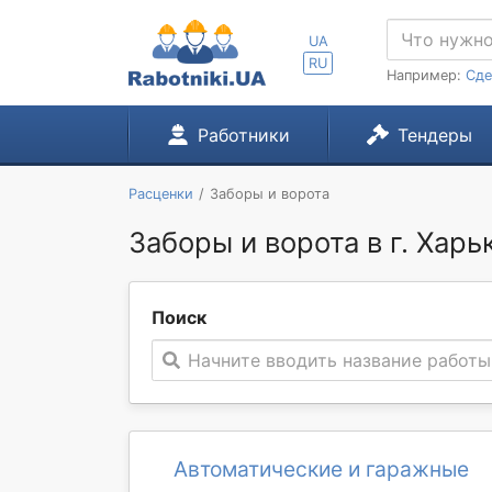
UA
RU
Например:
Сде
Работники
Тендеры
Расценки
Заборы и ворота
Заборы и ворота в г. Харь
Поиск
Начните вводить название работы
Автоматические и гаражные