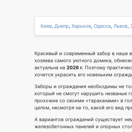
Киев
,
Днепр
,
Харьков
,
Одесса
,
Львов
,
Красивый и современный забор в наше в
хозяева самого уютного домика, обнес
актуальна на
2026 г.
Поэтому практическ
хочется украсить его новеньким огражд
Заборы и ограждения необходимы не тол
который не смогут нарушить незваные г
прохожие со своими «тараканами» в гол
целом, несмотря на то, какой его вид пр
А вариантов ограждений существует нем
железобетонных панелей и опорных стол