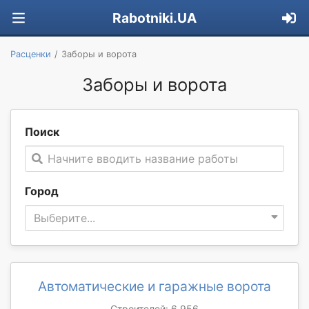
Rabotniki.UA
Расценки
Заборы и ворота
Заборы и ворота
Поиск
Начните вводить название работы
Город
Выберите...
Автоматические и гаражные ворота
Строителей: 6 956