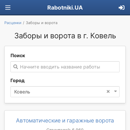
Rabotniki.UA
Расценки
Заборы и ворота
Заборы и ворота в г. Ковель
Поиск
Начните вводить название работы
Город
×
Ковель
Автоматические и гаражные ворота
Строителей: 6 960