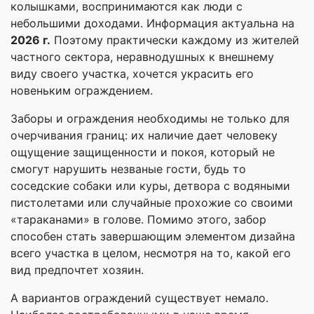
колышками, воспринимаются как люди с
небольшими доходами. Информация актуальна на
2026 г.
Поэтому практически каждому из жителей
частного сектора, неравнодушных к внешнему
виду своего участка, хочется украсить его
новеньким ограждением.
Заборы и ограждения необходимы не только для
очерчивания границ: их наличие дает человеку
ощущение защищенности и покоя, который не
смогут нарушить незваные гости, будь то
соседские собаки или куры, детвора с водяными
пистолетами или случайные прохожие со своими
«тараканами» в голове. Помимо этого, забор
способен стать завершающим элементом дизайна
всего участка в целом, несмотря на то, какой его
вид предпочтет хозяин.
А вариантов ограждений существует немало.