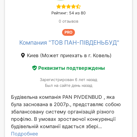
Рейтинг: 54 из 80
0 отзывов
PRO
Компания "ТОВ ПАН-ПІВДЕНЬБУД"
Киев
(Может приехать в г. Ковель)
Реквизиты подтверждены
Зарегистрирован 6 лет назад
Был на сайте день назад
Будівельна компанія PAN PIVDENBUD , яка
була заснована в 2007р., представляє собою
збалансовану систему організацій різного
профілю. В умовах зростаючої конкуренції
будівельній компанії вдається збері...
Подробнее