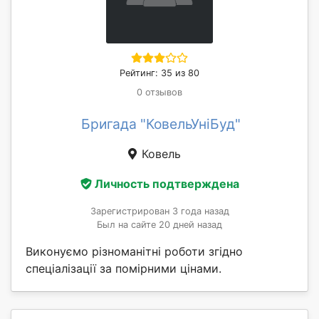
Рейтинг: 35 из 80
0 отзывов
Бригада "КовельУніБуд"
Ковель
Личность подтверждена
Зарегистрирован 3 года назад
Был на сайте 20 дней назад
Виконуємо різноманітні роботи згідно
спеціалізації за помірними цінами.