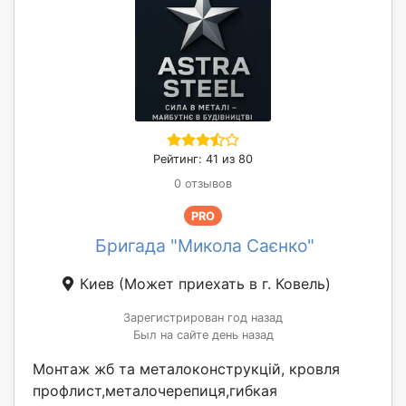
Рейтинг: 41 из 80
0 отзывов
PRO
Бригада "Микола Саєнко"
Киев
(Может приехать в г. Ковель)
Зарегистрирован год назад
Был на сайте день назад
Монтаж жб та металоконструкцій, кровля
профлист,металочерепиця,гибкая