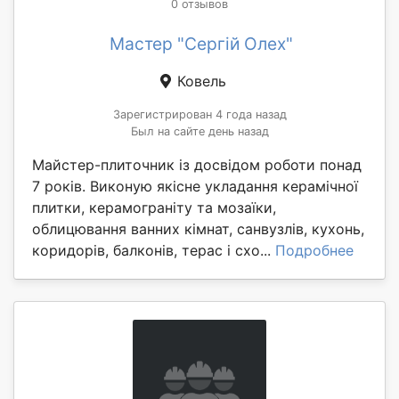
0 отзывов
Мастер "Сергій Олех"
Ковель
Зарегистрирован 4 года назад
Был на сайте день назад
Майстер-плиточник із досвідом роботи понад
7 років. Виконую якісне укладання керамічної
плитки, керамограніту та мозаїки,
облицювання ванних кімнат, санвузлів, кухонь,
коридорів, балконів, терас і схо...
Подробнее