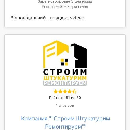
Зарегистрирован 3 дня назад
Был на сайте 2 дня назад
Відповідальний , працюю якісно
Рейтинг: 51 из 80
1 отзывов
Компания "''Строим Штукатурим
Ремонтируем''"