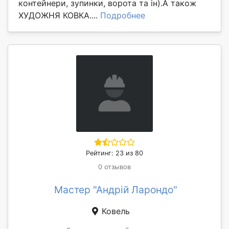
контейнери, зупинки, ворота та ін).А також
ХУДОЖНЯ КОВКА....
Подробнее
Рейтинг: 23 из 80
0 отзывов
Мастер "Андрій Ларондо"
Ковель