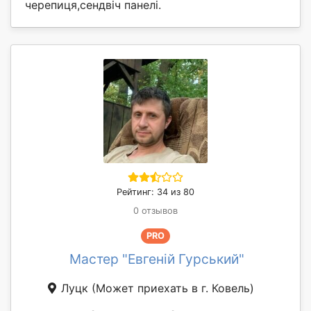
черепиця,сендвіч панелі.
Рейтинг: 34 из 80
0 отзывов
PRO
Мастер "Евгеній Гурський"
Луцк
(Может приехать в г. Ковель)