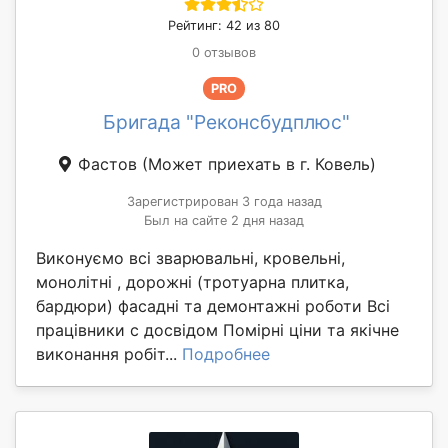
Рейтинг: 42 из 80
0 отзывов
PRO
Бригада "Реконсбудплюс"
Фастов
(Может приехать в г. Ковель)
Зарегистрирован 3 года назад
Был на сайте 2 дня назад
Виконуємо всі зварювальні, кровельні,
монолітні , дорожні (тротуарна плитка,
бардюри) фасадні та демонтажні роботи Всі
працівники с досвідом Помірні ціни та якічне
виконання робіт...
Подробнее