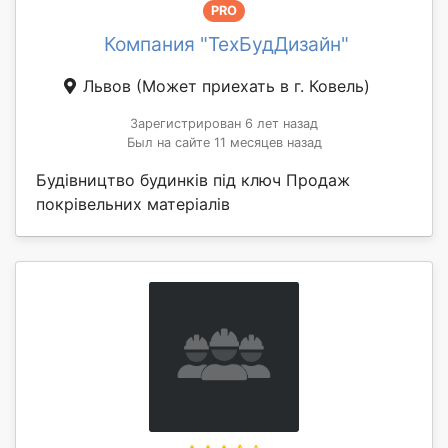
PRO
Компания "ТехБудДизайн"
Львов
(Может приехать в г. Ковель)
Зарегистрирован 6 лет назад
Был на сайте 11 месяцев назад
Будівництво будинків під ключ Продаж
покрівельних матеріалів