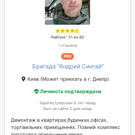
Рейтинг: 51 из 80
1 отзывов
PRO
Бригада "Андрей Сингай"
Киев
(Может приехать в г. Днепр)
Личность подтверждена
Зарегистрирован 8 лет назад
Был на сайте 2 дня назад
Демонтаж в квартирах,будинках,офісах,
торгівельних приміщеннях. Повний комплекс
підготовки приміщення перед