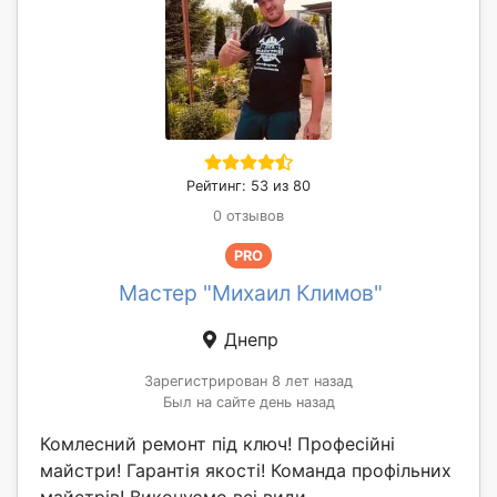
Рейтинг: 53 из 80
0 отзывов
PRO
Мастер "Михаил Климов"
Днепр
Зарегистрирован 8 лет назад
Был на сайте день назад
Комлесний ремонт під ключ! Професійні
майстри! Гарантія якості! Команда профільних
майстрів! Виконуємо всі види