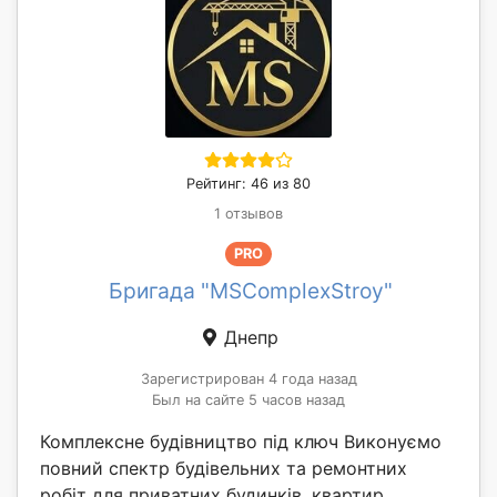
Рейтинг: 46 из 80
1 отзывов
PRO
Бригада "MSComplexStroy"
Днепр
Зарегистрирован 4 года назад
Был на сайте 5 часов назад
Комплексне будівництво під ключ Виконуємо
повний спектр будівельних та ремонтних
робіт для приватних будинків, квартир,