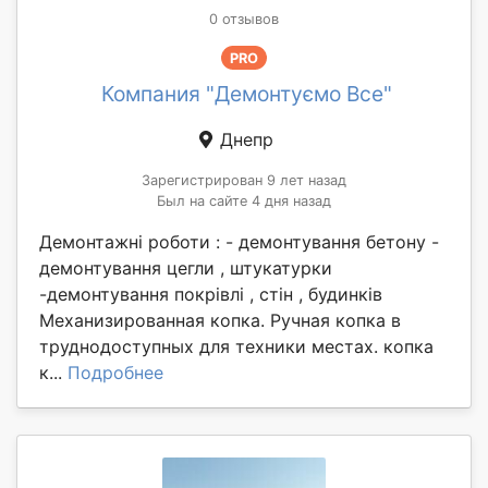
0 отзывов
PRO
Компания "Демонтуємо Все"
Днепр
Зарегистрирован 9 лет назад
Был на сайте 4 дня назад
Демонтажні роботи : - демонтування бетону -
демонтування цегли , штукатурки
-демонтування покрівлі , стін , будинків
Механизированная копка. Ручная копка в
труднодоступных для техники местах. копка
к...
Подробнее