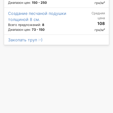
Диапазон цен:
150 - 250
грн/м²
Создание песчаной подушки
Средняя
цена
толщиной 8 см.
108
Всего предложений:
8
Диапазон цен:
73 - 150
грн/м²
Закопать труп :-)