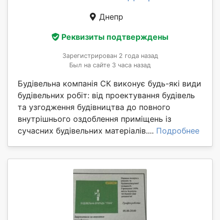
Днепр
Реквизиты подтверждены
Зарегистрирован 2 года назад
Был на сайте 3 часа назад
Будівельна компанія СК виконує будь-які види
будівельних робіт: від проектування будівель
та узгодження будівництва до повного
внутрішнього оздоблення приміщень із
сучасних будівельних матеріалів....
Подробнее