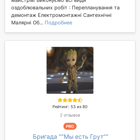
оздоблювальних робіт : Перепланування та
демонтаж Електромонтажні Сантехнічні
Малярні Об...
Подробнее
Рейтинг: 53 из 80
2 отзывов
PRO
Бригада ""Мы есть Грут""