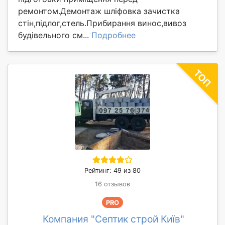
ремонтом.Демонтаж шліфовка зачистка
стін,підлог,стель.Прибирання винос,вивоз
будівельного см...
Подробнее
Рейтинг: 49 из 80
16 отзывов
PRO
Компания "Септик строй Київ"