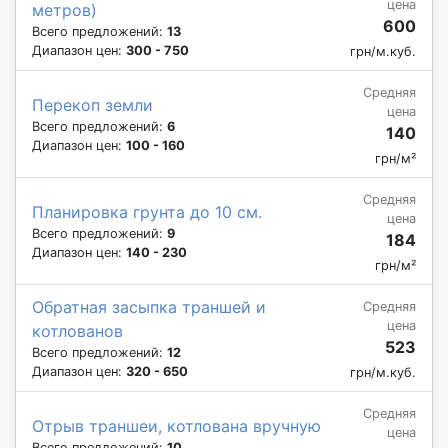
цена
метров)
600
Всего предложений:
13
Диапазон цен:
300 - 750
грн/м.куб.
Средняя
Перекоп земли
цена
Всего предложений:
6
140
Диапазон цен:
100 - 160
грн/м²
Средняя
Планировка грунта до 10 см.
цена
Всего предложений:
9
184
Диапазон цен:
140 - 230
грн/м²
Обратная засыпка траншей и
Средняя
цена
котлованов
523
Всего предложений:
12
Диапазон цен:
320 - 650
грн/м.куб.
Средняя
Отрыв траншеи, котлована вручную
цена
Всего предложений:
10