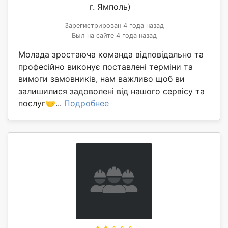
г. Ямполь)
Зарегистрирован 4 года назад
Был на сайте 4 года назад
Молада зростаюча команда відповідально та
професійно виконує поставлені терміни та
вимоги замовників, нам важливо щоб ви
залишилися задоволені від нашого сервісу та
послуг🤝...
Подробнее