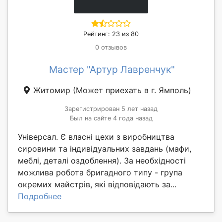
Рейтинг: 23 из 80
0 отзывов
Мастер "Артур Лавренчук"
Житомир
(Может приехать в г. Ямполь)
Зарегистрирован 5 лет назад
Был на сайте 4 года назад
Універсал. Є власні цехи з виробництва
сировини та індивідуальних завдань (мафи,
меблі, деталі оздоблення). За необхідності
можлива робота бригадного типу - група
окремих майстрів, які відповідають за...
Подробнее