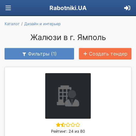
Rabotniki.UA
Каталог
Дизайн и интерьер
Жалюзи в г. Ямполь
Фильтры (1)
Создать тендер
Рейтинг: 24 из 80