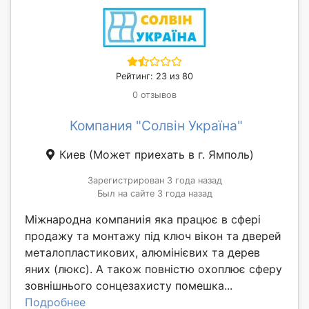
Рейтинг: 23 из 80
0 отзывов
Компания "Солвін Україна"
Киев
(Может приехать в г. Ямполь)
Зарегистрирован 3 года назад
Был на сайте 3 года назад
Міжнародна компаниія яка працює в сфері
продажу та монтажу під ключ вікон та дверей
металопластикових, алюмінієвих та дерев
яних (люкс). А також повністю охоплює сферу
зовнішнього сонцезахисту помешка...
Подробнее