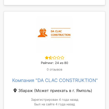
Рейтинг: 24 из 80
0 отзывов
Компания "DA CLAC CONSTRUKTION"
Збараж
(Может приехать в г. Ямполь)
Зарегистрирован 4 года назад
Был на сайте 4 года назад