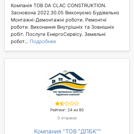
Компанія ТОВ DA CLAC CONSTRUKTION.
Засновона 2022.30.05 Виконуємо Будівельно
Монтажні-Демонтажні роботи. Ремонтні
роботи. Виконання Внутрішніх та Зовнішніх
робіт. Послуги ЕнергоСервісу. Земельні
робот...
Подробнее
Рейтинг: 24 из 80
0 отзывов
Компания "ТОВ "ДПБК""