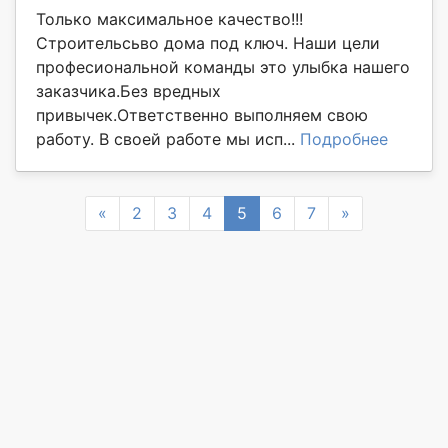
Только максимальное качество!!!
Строительсьво дома под ключ. Наши цели
професиональной команды это улыбка нашего
заказчика.Без вредных
привычек.Ответственно выполняем свою
работу. В своей работе мы исп...
Подробнее
Previous
Next
«
2
3
4
5
6
7
»