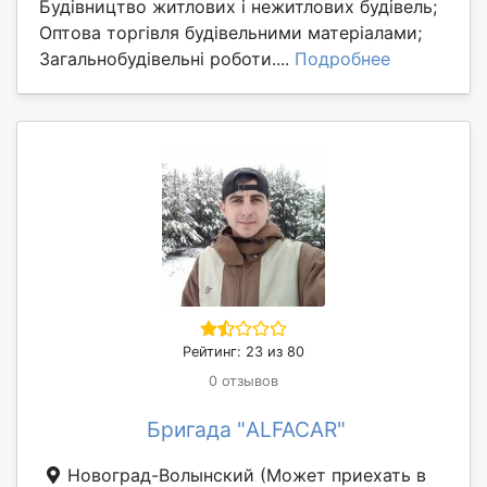
Будівництво житлових і нежитлових будівель;
Оптова торгівля будівельними матеріалами;
Загальнобудівельні роботи....
Подробнее
Рейтинг: 23 из 80
0 отзывов
Бригада "ALFACAR"
Новоград-Волынский
(Может приехать в