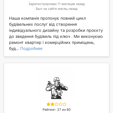
Зарегистрирован 11 месяцев назад
Был на сайте месяц назад
Наша компанія пропонує повний цикл
будівельних послуг від створення
індивідуального дизайну та розробки проєкту
до зведення будівель під ключ . Ми виконуємо
ремонт квартир і комерційних приміщень,
буд...
Подробнее
Рейтинг: 27 из 80