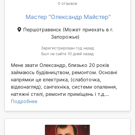
0 отзывов
Мастер "Олександр Майстер"
Першотравенск
(Может приехать в г.
Запорожье)
Зарегистрирован год назад
Был на сайте 10 дней назад
Мене звати Олександр, близько 20 років
займаюсь будівництвом, ремонтом. Основні
напрямки це електрика, (слаботочка,
відеонагляд), сантехніка, системи опалення,
натяжні стелі, ремонти приміщень і т.д....
Подробнее