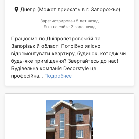
Днепр
(Может приехать в г. Запорожье)
Зарегистрирован 5 лет назад
Был на сайте 2 года назад
Працюємо по Дніпропетровській та
Запорізькій області Потрібно якісно
відремонтувати квартиру, будинок, котедж чи
будь-яке приміщення? Звертайтесь до нас!
Будівельна компанія Decorstyle це
професійна...
Подробнее