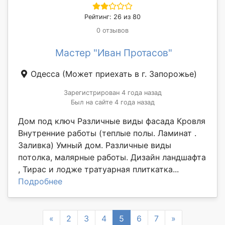
Рейтинг: 26 из 80
0 отзывов
Мастер "Иван Протасов"
Одесса
(Может приехать в г. Запорожье)
Зарегистрирован 4 года назад
Был на сайте 4 года назад
Дом под ключ Различные виды фасада Кровля
Внутренние работы (теплые полы. Ламинат .
Заливка) Умный дом. Различные виды
потолка, малярные работы. Дизайн ландшафта
, Тирас и лодже тратуарная плиткатка...
Подробнее
Previous
Next
«
2
3
4
5
6
7
»