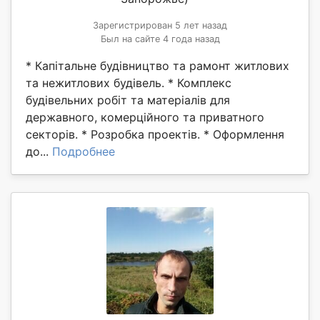
Зарегистрирован 5 лет назад
Был на сайте 4 года назад
* Капітальне будівництво та рамонт житлових
та нежитлових будівель. * Комплекс
будівельних робіт та матеріалів для
державного, комерційного та приватного
секторів. * Розробка проектів. * Оформлення
до...
Подробнее