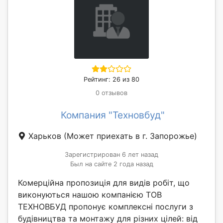
Рейтинг: 26 из 80
0 отзывов
Компания "Техновбуд"
Харьков
(Может приехать в г. Запорожье)
Зарегистрирован 6 лет назад
Был на сайте 2 года назад
Комерційна пропозиція для видів робіт, що
виконуються нашою компанією ТОВ
ТЕХНОВБУД пропонує комплексні послуги з
будівництва та монтажу для різних цілей: від