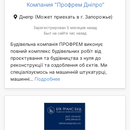
Компания "Профрем Дніпро"
Днепр
(Может приехать в г. Запорожье)
Зарегистрирован 5 месяцев назад
Был на сайте час назад
Будівельна компанія ПРОФРЕМ виконує
повний комплекс будівельних робіт від
проєктування та будівництва з нуля до
реконструкції та оздоблення об єктів. Ми
спеціалізуємось на машинній штукатурці,
машинні...
Подробнее