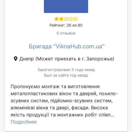
Рейтинг: 26 из 80
0 отзывов
Бригада "ViknaHub.com.ua"
Днепр
(Может приехать в г. Запорожье)
Зарегистрирован 3 года назад
Был на сайте год назад
Пропонуємо монтаж та виготовлення
металопластикових вікон та дверей, похило-
зсувних систем, підйомно-зсувних систем,
алюмінієві вікна та двері, фасади. Висока
якість продукції та монтажних робіт співп...
Подробнее