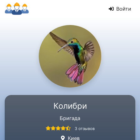
Войти
Колибри
Бригада
3 отзывов
Киев