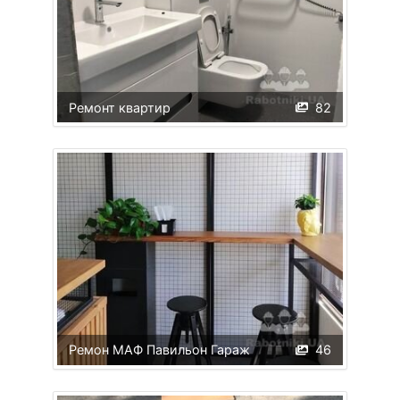
Ремонт квартир
82
Ремон МАФ Павильон Гараж
46