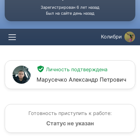
Зарегистрирован 6 лет назад
Был на сайте день назад
Колибри
Личность подтверждена
Марусечко Александр Петрович
Готовность приступить к работе:
Статус не указан