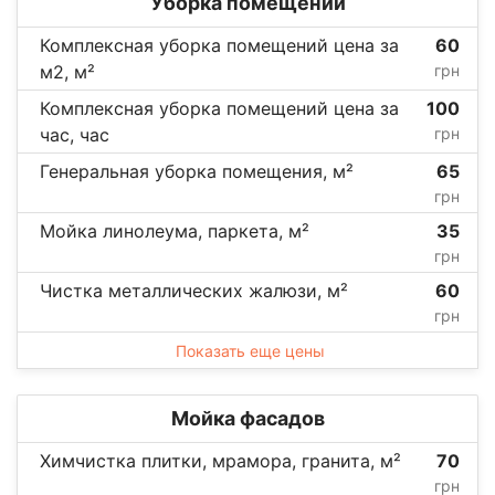
Уборка помещений
Комплексная уборка помещений цена за
60
м2, м²
грн
Комплексная уборка помещений цена за
100
час, час
грн
Генеральная уборка помещения, м²
65
грн
Мойка линолеума, паркета, м²
35
грн
Чистка металлических жалюзи, м²
60
грн
Показать еще цены
Мойка фасадов
Химчистка плитки, мрамора, гранита, м²
70
грн