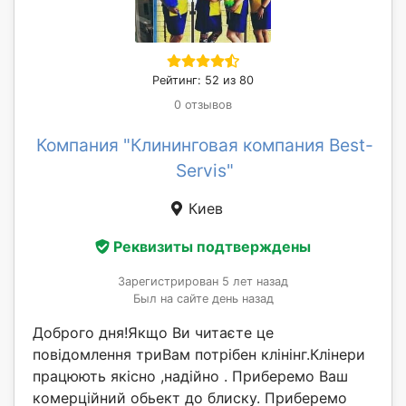
Рейтинг: 52 из 80
0 отзывов
Компания "Клининговая компания Best-
Servis"
Киев
Реквизиты подтверждены
Зарегистрирован 5 лет назад
Был на сайте день назад
Доброго дня!Якщо Ви читаєте це
повідомлення триВам потрібен клінінг.Клінери
працюють якісно ,надійно . Приберемо Ваш
комерційний обьект до блиску. Приберемо