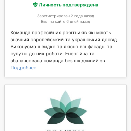
Личность подтверждена
Зарегистрирован 2 года назад
Был на сайте 6 дней назад
Команда професійних робітників які мають
значний європейський та український досвід.
Виконуємо швидко та якісно всі фасадні та
супутні до них роботи. Енергійна та
збалансована команда без шкідливий зв...
Подробнее