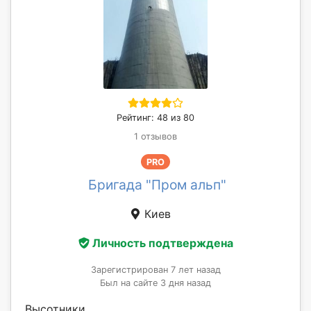
Рейтинг: 48 из 80
1 отзывов
PRO
Бригада "Пром альп"
Киев
Личность подтверждена
Зарегистрирован 7 лет назад
Был на сайте 3 дня назад
Высотники,...............................................