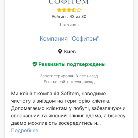
Рейтинг: 42 из 80
1 отзывов
Компания "Софитем"
Киев
Реквизиты подтверждены
Зарегистрирован 8 лет назад
Был на сайте месяц назад
Ми клінінг компанія Sofitem, наводимо
чистоту з виїздом на територію клієнта.
Допомагаємо клієнтам у побуті, забезпечуючи
своєчасний та якісний клінінг вдома, а бізнесу
даємо можливість зосередитись н...
Подробнее