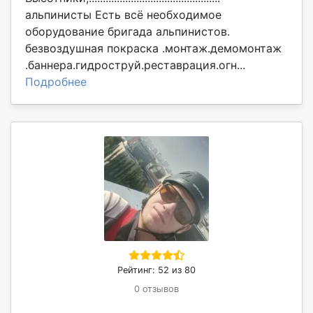
альпинисты Есть всё необходимое
оборудование бригада альпинистов.
безвоздушная покраска .монтаж.демомонтаж
.баннера.гидроструй.реставрация.огн...
Подробнее
Рейтинг: 52 из 80
0 отзывов