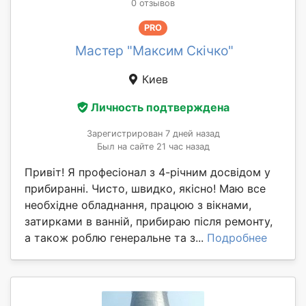
0 отзывов
PRO
Мастер "Максим Скічко"
Киев
Личность подтверждена
Зарегистрирован 7 дней назад
Был на сайте 21 час назад
Привіт! Я професіонал з 4-річним досвідом у
прибиранні. Чисто, швидко, якісно! Маю все
необхідне обладнання, працюю з вікнами,
затирками в ванній, прибираю після ремонту,
а також роблю генеральне та з...
Подробнее