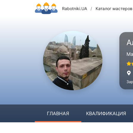
Rabotniki.UA
/
Каталог мастеров
А
Ма
Зар
ГЛАВНАЯ
КВАЛИФИКАЦИЯ