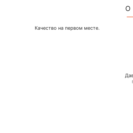
О
Качество на первом месте.
Дав