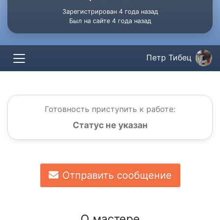
Зарегистрирован 4 года назад
Был на сайте 4 года назад
Петр Тибец
Готовность приступить к работе:
Статус не указан
Отправить сообщение
О мастере