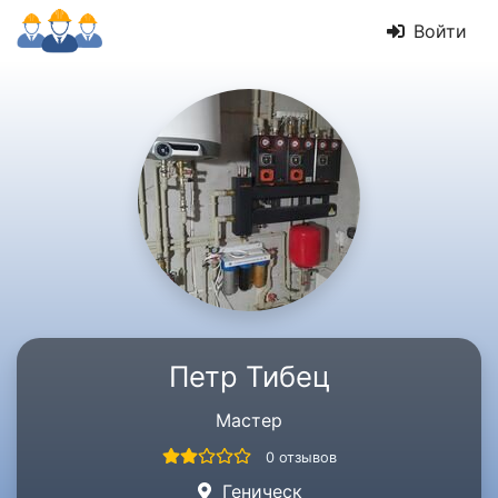
Войти
Петр Тибец
Мастер
0 отзывов
Геническ