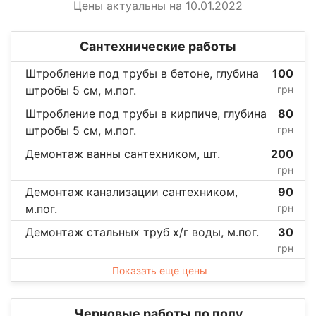
Цены актуальны на 10.01.2022
Сантехнические работы
Штробление под трубы в бетоне, глубина
100
штробы 5 см, м.пог.
грн
Штробление под трубы в кирпиче, глубина
80
штробы 5 см, м.пог.
грн
Демонтаж ванны сантехником, шт.
200
грн
Демонтаж канализации сантехником,
90
м.пог.
грн
Демонтаж стальных труб х/г воды, м.пог.
30
грн
Показать еще цены
Черновые работы по полу