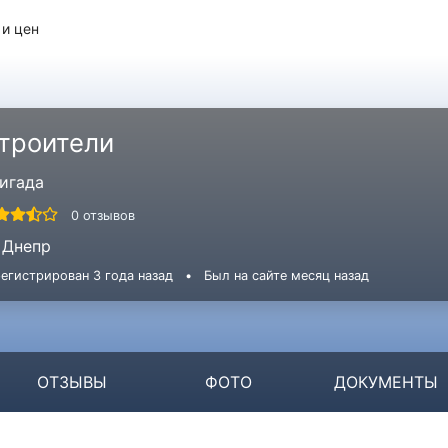
 и цен
троители
игада
0 отзывов
Днепр
егистрирован 3 года назад
•
Был на сайте месяц назад
ОТЗЫВЫ
ФОТО
ДОКУМЕНТЫ