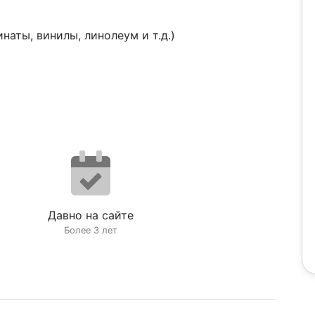
наты, винилы, линолеум и т.д.)
Давно на сайте
Более 3 лет