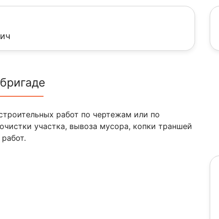
вич
 бригаде
строительных работ по чертежам или по
 очистки участка, вывоза мусора, копки траншей
 работ.