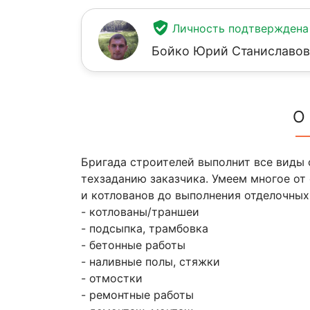
Личность подтверждена
Бойко Юрий Станиславо
О
Бригада строителей выполнит все виды 
техзаданию заказчика. Умеем многое от
и котлованов до выполнения отделочных
- котлованы/траншеи
- подсыпка, трамбовка
- бетонные работы
- наливные полы, стяжки
- отмостки
- ремонтные работы