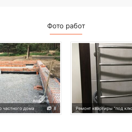
Фото работ
о частного дома
8
Ремонт квартиры "под клю