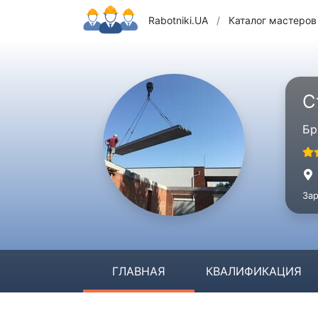
Rabotniki.UA
/
Каталог мастеров
С
Бр
Зар
ГЛАВНАЯ
КВАЛИФИКАЦИЯ