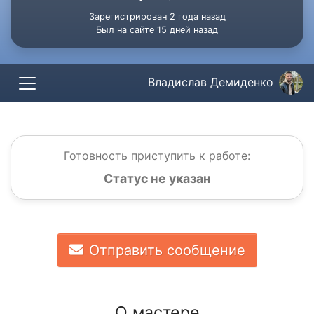
Зарегистрирован 2 года назад
Был на сайте 15 дней назад
Владислав Демиденко
Готовность приступить к работе:
Статус не указан
Отправить сообщение
О мастере