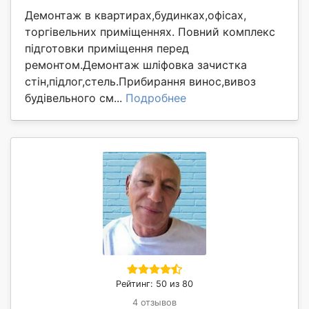
Демонтаж в квартирах,будинках,офісах,
торгівельних приміщеннях. Повний комплекс
підготовки приміщення перед
ремонтом.Демонтаж шліфовка зачистка
стін,підлог,стель.Прибирання винос,вивоз
будівельного см...
Подробнее
Рейтинг: 50 из 80
4 отзывов