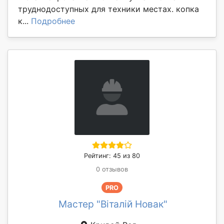
труднодоступных для техники местах. копка
к...
Подробнее
Рейтинг: 45 из 80
0 отзывов
PRO
Мастер "Віталій Новак"