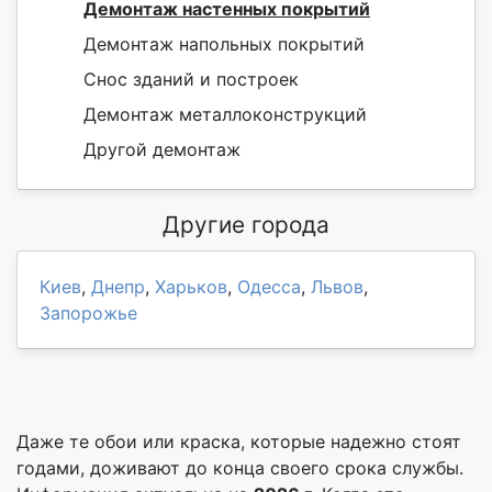
Демонтаж настенных покрытий
Демонтаж напольных покрытий
Снос зданий и построек
Демонтаж металлоконструкций
Другой демонтаж
Другие города
Киев
,
Днепр
,
Харьков
,
Одесса
,
Львов
,
Запорожье
Даже те обои или краска, которые надежно стоят
годами, доживают до конца своего срока службы.