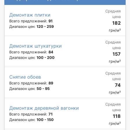
Средняя
Демонтаж плитки
цена
Всего предложений:
91
182
Диапазон цен:
120 - 259
грн/м²
Средняя
Демонтаж штукатурки
цена
Всего предложений:
84
157
Диапазон цен:
100 - 200
грн/м²
Средняя
Снятие обоев
цена
Всего предложений:
89
74
Диапазон цен:
50 - 95
грн/м²
Средняя
Демонтаж деревяной вагонки
цена
Всего предложений:
71
118
Диапазон цен:
100 - 150
грн/м²