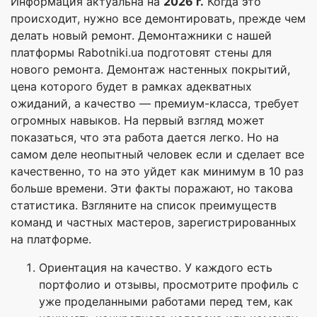
Информация актуальна на
2026 г.
Когда это
происходит, нужно все демонтировать, прежде чем
делать новый ремонт. Демонтажники с нашей
платформы Rabotniki.ua подготовят стены для
нового ремонта. Демонтаж настенных покрытий,
цена которого будет в рамках адекватных
ожиданий, а качество — премиум-класса, требует
огромных навыков. На первый взгляд может
показаться, что эта работа дается легко. Но на
самом деле неопытный человек если и сделает все
качественно, то на это уйдет как минимум в 10 раз
больше времени. Эти факты поражают, но такова
статистика. Взгляните на список преимуществ
команд и частных мастеров, зарегистрированных
на платформе.
Ориентация на качество. У каждого есть
портфолио и отзывы, просмотрите профиль с
уже проделанными работами перед тем, как