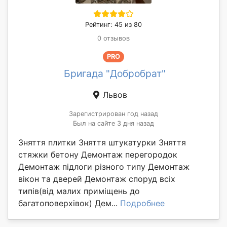
Рейтинг: 45 из 80
0 отзывов
PRO
Бригада "Добробрат"
Львов
Зарегистрирован год назад
Был на сайте 3 дня назад
Зняття плитки Зняття штукатурки Зняття
стяжки бетону Демонтаж перегородок
Демонтаж підлоги різного типу Демонтаж
вікон та дверей Демонтаж споруд всіх
типів(від малих приміщень до
багатоповерхівок) Дем...
Подробнее