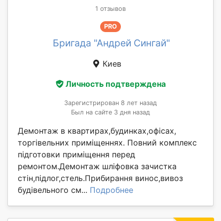
1 отзывов
PRO
Бригада "Андрей Сингай"
Киев
Личность подтверждена
Зарегистрирован 8 лет назад
Был на сайте 3 дня назад
Демонтаж в квартирах,будинках,офісах,
торгівельних приміщеннях. Повний комплекс
підготовки приміщення перед
ремонтом.Демонтаж шліфовка зачистка
стін,підлог,стель.Прибирання винос,вивоз
будівельного см...
Подробнее