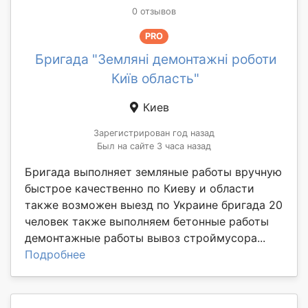
0 отзывов
PRO
Бригада "Земляні демонтажні роботи
Київ область"
Киев
Зарегистрирован год назад
Был на сайте 3 часа назад
Бригада выполняет земляные работы вручную
быстрое качественно по Киеву и области
также возможен выезд по Украине бригада 20
человек также выполняем бетонные работы
демонтажные работы вывоз строймусора...
Подробнее