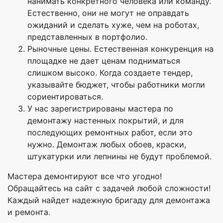
нанимать конкретного человека или команду.
Естественно, они не могут не оправдать
ожиданий и сделать хуже, чем на роботах,
представленных в портфолио.
Рыночные цены. Естественная конкуренция на
площадке не дает ценам подниматься
слишком высоко. Когда создаете тендер,
указывайте бюджет, чтобы работники могли
сориентироваться.
У нас зарегистрированы мастера по
демонтажу настенных покрытий, и для
последующих ремонтных работ, если это
нужно. Демонтаж любых обоев, краски,
штукатурки или лепнины не будут проблемой.
Мастера демонтируют все что угодно!
Обращайтесь на сайт с задачей любой сложности!
Каждый найдет надежную бригаду для демонтажа
и ремонта.