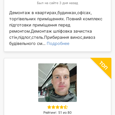
Был на сайте 3 дня назад
Демонтаж в квартирах,будинках,офісах,
торгівельних приміщеннях. Повний комплекс
підготовки приміщення перед
ремонтом.Демонтаж шліфовка зачистка
стін,підлог,стель.Прибирання винос,вивоз
будівельного см...
Подробнее
Рейтинг: 51 из 80