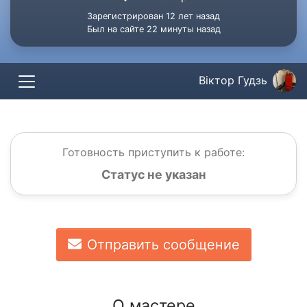
Зарегистрирован 12 лет назад
Был на сайте 22 минуты назад
Віктор Гудзь
Готовность приступить к работе:
Статус не указан
Отправить сообщение
О мастере