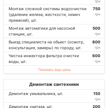
грн
Монтаж сложной системы водоочистки
750
(удаление железа, жесткости, химич
грн
примесей), шт.
Монтаж автоматики для насосной
500
станции, шт.
грн
Выезд специалиста на объект (осмотр,
800
консультация, замеры) по городу, шт.
грн
Чистка инжектора фильтра очистки
600
воды, шт.
грн
Показать еще цены
Демонтаж сантехники
Демонтаж умывальника, шт.
150
грн
Демонтаж унитаза, шт.
200