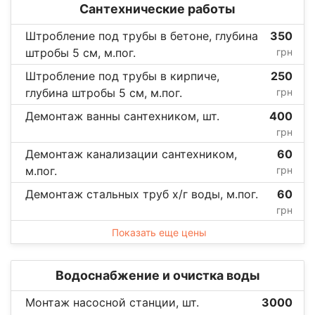
Сантехнические работы
Штробление под трубы в бетоне, глубина
350
штробы 5 см, м.пог.
грн
Штробление под трубы в кирпиче,
250
глубина штробы 5 см, м.пог.
грн
Демонтаж ванны сантехником, шт.
400
грн
Демонтаж канализации сантехником,
60
м.пог.
грн
Демонтаж стальных труб х/г воды, м.пог.
60
грн
Показать еще цены
Водоснабжение и очистка воды
Монтаж насосной станции, шт.
3000