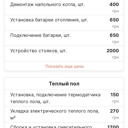
Демонтаж напольного котла, шт.
400
грн
Установка батареи отопления, шт.
650
грн
Подключение батареи, шт.
650
грн
Устройство стояков, шт.
2000
грн
Показать еще цены
Теплый пол
Установка, подключение термодатчика
150
теплого пола, шт.
грн
Укладка электрического теплого пола,
270
м²
грн
Сборка и установка смесительного
1700