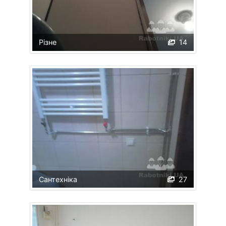
Різне
14
Сантехніка
27