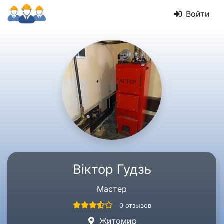
Войти
Віктор Гудзь
Мастер
0 отзывов
Житомир