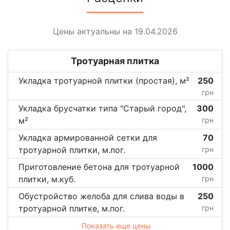
Цены актуальны на 19.04.2026
Тротуарная плитка
Укладка тротуарной плитки (простая), м²
250
грн
Укладка брусчатки типа "Старый город",
300
м²
грн
Укладка армированной сетки для
70
тротуарной плитки, м.пог.
грн
Приготовление бетона для тротуарной
1000
плитки, м.куб.
грн
Обустройство желоба для слива воды в
250
тротуарной плитке, м.пог.
грн
Показать еще цены