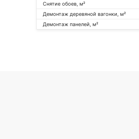
Снятие обоев, м²
Демонтаж деревяной вагонки, м²
Демонтаж панелей, м²