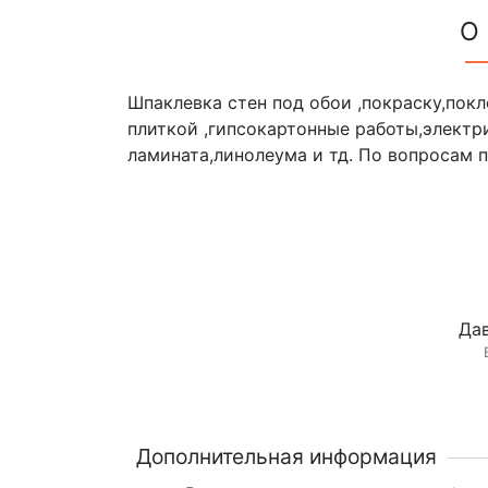
О
Шпаклевка стен под обои ,покраску,пок
плиткой ,гипсокартонные работы,электр
ламината,линолеума и тд. По вопросам п
Дав
Дополнительная информация