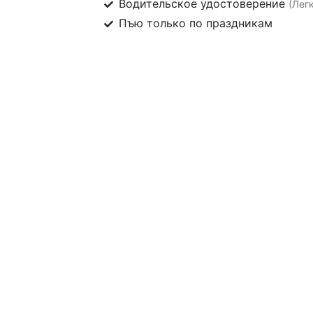
Водительское удостоверение
(Лег
Пъю только по праздникам