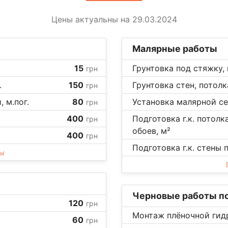
Цены актуальны на 29.03.2024
Малярные работы
15
Грунтовка под стяжку, 
грн
.
150
Грунтовка стен, потолка
грн
 м.пог.
80
Установка малярной се
грн
400
Подготовка г.к. потолк
грн
обоев, м²
400
грн
Подготовка г.к. стены 
ны
Черновые работы по
120
грн
Монтаж плёночной гид
60
грн