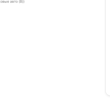
ковые авто (B))