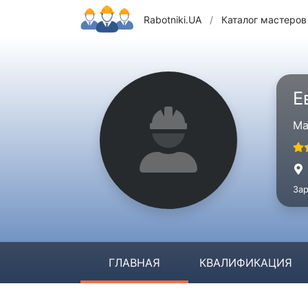
Rabotniki.UA
/
Каталог мастеров
Е
Ма
Зар
ГЛАВНАЯ
КВАЛИФИКАЦИЯ