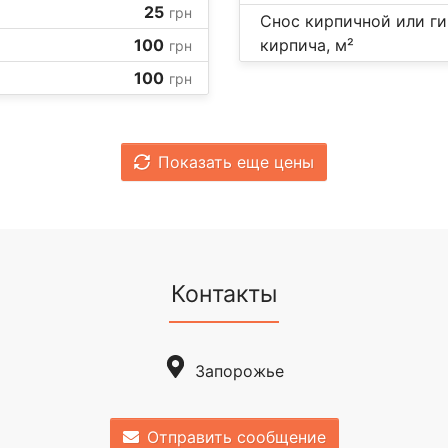
25
грн
Снос кирпичной или ги
100
кирпича, м²
грн
100
грн
Показать еще цены
Контакты
Запорожье
Отправить сообщение