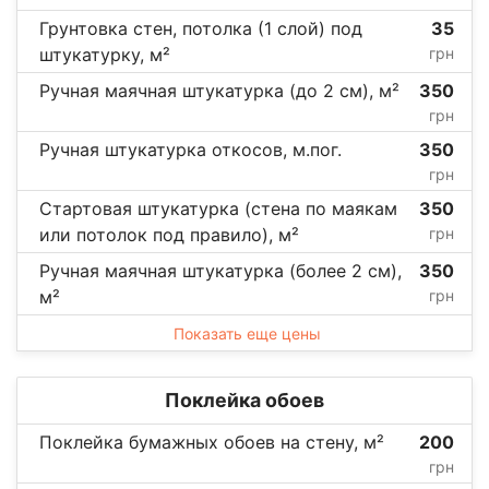
Грунтовка стен, потолка (1 слой) под
35
штукатурку, м²
грн
Ручная маячная штукатурка (до 2 см), м²
350
грн
Ручная штукатурка откосов, м.пог.
350
грн
Стартовая штукатурка (стена по маякам
350
или потолок под правило), м²
грн
Ручная маячная штукатурка (более 2 см),
350
м²
грн
Показать еще цены
Поклейка обоев
Поклейка бумажных обоев на стену, м²
200
грн