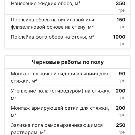
Нанесение жидких обоев, м²
350
грн
Поклейка обоев на виниловой или
150
флизелиновой основе на стену, м²
грн
Поклейка фото обоев на стены, м²
1000
грн
Черновые работы по полу
Монтаж плёночной гидроизоляциия для
90
стяжки, м²
грн
Утепление пола (стиродуром) на стяжку,
200
м²
грн
Монтаж армирующей сетки для стяжки,
200
м²
грн
Заливка пола самовыравнивающимся
250
раствором, м²
грн