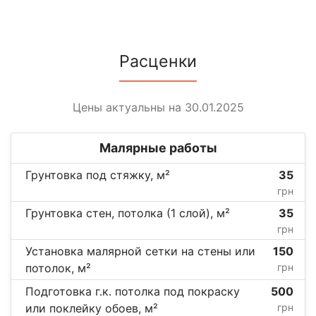
Расценки
Цены актуальны на 30.01.2025
Малярные работы
Грунтовка под стяжку, м²
35
грн
Грунтовка стен, потолка (1 слой), м²
35
грн
Установка малярной сетки на стены или
150
потолок, м²
грн
Подготовка г.к. потолка под покраску
500
или поклейку обоев, м²
грн