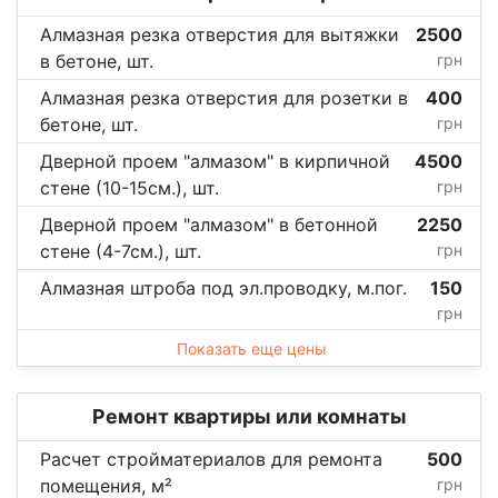
Алмазная резка отверстия для вытяжки
2500
в бетоне, шт.
грн
Алмазная резка отверстия для розетки в
400
бетоне, шт.
грн
Дверной проем "алмазом" в кирпичной
4500
стене (10-15см.), шт.
грн
Дверной проем "алмазом" в бетонной
2250
стене (4-7см.), шт.
грн
Алмазная штроба под эл.проводку, м.пог.
150
грн
Показать еще цены
Ремонт квартиры или комнаты
Расчет стройматериалов для ремонта
500
помещения, м²
грн