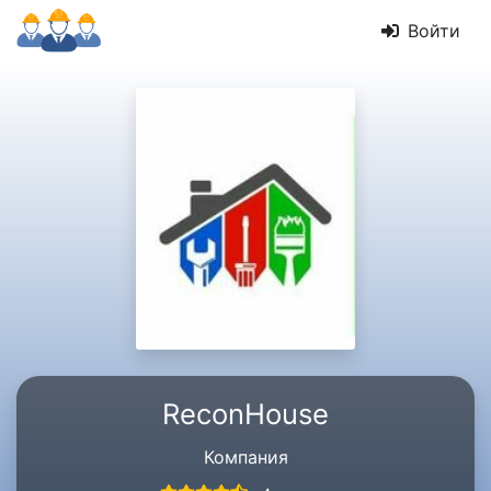
Войти
ReconHouse
Компания