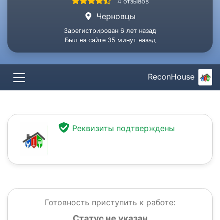
4 отзывов
Черновцы
Зарегистрирован 6 лет назад
Был на сайте 35 минут назад
ReconHouse
Реквизиты подтверждены
Готовность приступить к работе:
Статус не указан