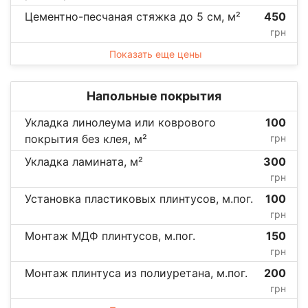
Цементно-песчаная стяжка до 5 см, м²
450
грн
Показать еще цены
Напольные покрытия
Укладка линолеума или коврового
100
покрытия без клея, м²
грн
Укладка ламината, м²
300
грн
Установка пластиковых плинтусов, м.пог.
100
грн
Монтаж МДФ плинтусов, м.пог.
150
грн
Монтаж плинтуса из полиуретана, м.пог.
200
грн