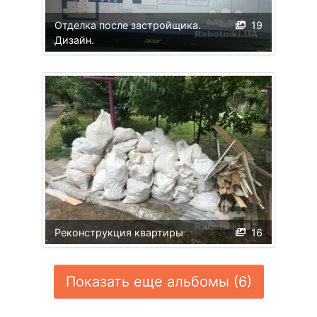
Отделка после застройщика.
19
Дизайн.
Реконструкция квартиры
16
Показать еще альбомы (6)