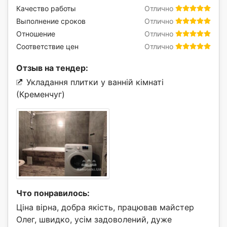
Качество работы
Отлично
Выполнение сроков
Отлично
Отношение
Отлично
Соответствие цен
Отлично
Отзыв на тендер:
Укладання плитки у ванній кімнаті
(Кременчуг)
Что понравилось:
Ціна вірна, добра якість, працював майстер
Олег, швидко, усім задоволений, дуже