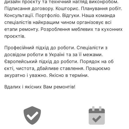
дизайн проєкту та технічний нагляд виконробом.
Підписання договору. Кошторис. Планування робіт.
Консультації. Портфоліо. Відгуки. Наша команда
спеціалістів найкращим чином організовує всі
етапи ремонту. Розроблення меблевих та кухонних
проєктів.
Професійний підхід до роботи. Спеціалісти з
досвідом роботи в Україні та за її межами.
Європейський підхід до роботи. Порядок на об
єкті, чистота, дбайливе ставлення. Працюємо
акуратно і уважно. Якісно в терміни.
Вдалих і якісних Вам ремонтів!