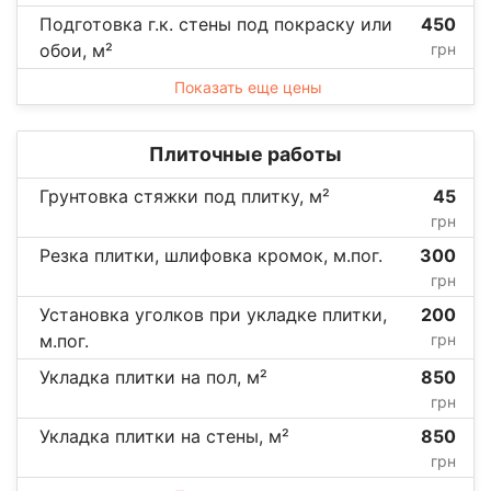
Подготовка г.к. стены под покраску или
450
обои, м²
грн
Показать еще цены
Плиточные работы
Грунтовка стяжки под плитку, м²
45
грн
Резка плитки, шлифовка кромок, м.пог.
300
грн
Установка уголков при укладке плитки,
200
м.пог.
грн
Укладка плитки на пол, м²
850
грн
Укладка плитки на стены, м²
850
грн