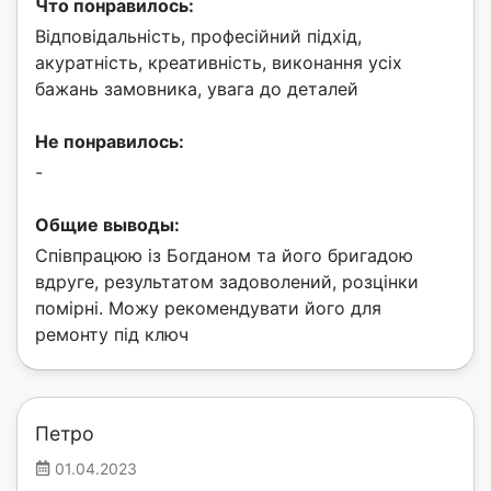
Что понравилось:
Відповідальність, професійний підхід,
акуратність, креативність, виконання усіх
бажань замовника, увага до деталей
Не понравилось:
-
Общие выводы:
Співпрацюю із Богданом та його бригадою
вдруге, результатом задоволений, розцінки
помірні. Можу рекомендувати його для
ремонту під ключ
Петро
01.04.2023