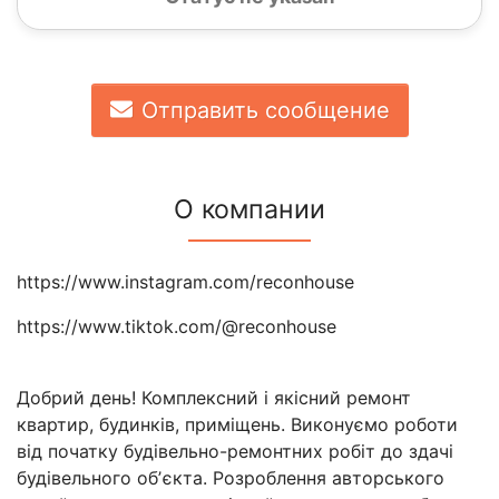
Отправить сообщение
О компании
https://www.instagram.com/reconhouse
https://www.tiktok.com/@reconhouse
Добрий день! Комплексний і якісний ремонт
квартир, будинків, приміщень. Виконуємо роботи
від початку будівельно-ремонтних робіт до здачі
будівельного обʼєкта. Розроблення авторського