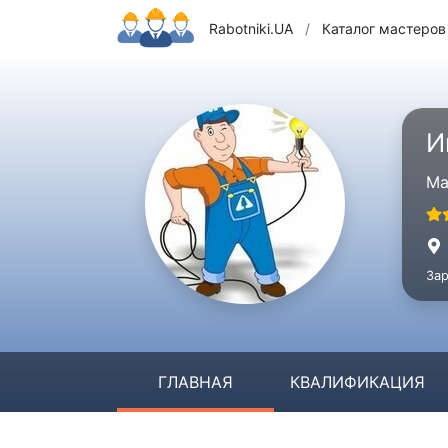
Rabotniki.UA
/
Каталог мастеров
И
Ма
Зар
ГЛАВНАЯ
КВАЛИФИКАЦИЯ