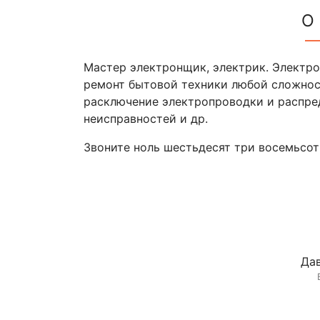
О
Мастер электронщик, электрик. Электро
ремонт бытовой техники любой сложност
расключение электропроводки и распре
неисправностей и др.
Звоните ноль шестьдесят три восемьсот
Дав