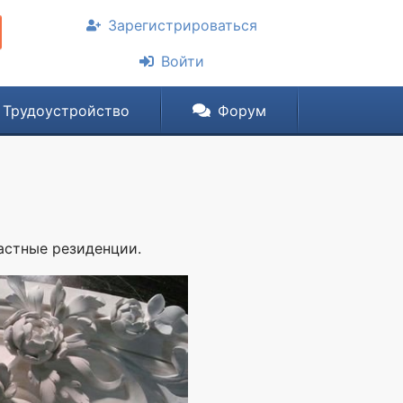
Зарегистрироваться
Войти
Трудоустройство
Форум
астные резиденции.