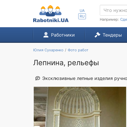
UA
RU
Например:
Сде
Работники
Тендеры
Юлия Сухаренко
Фото работ
Лепнина, рельефы
Эксклюзивные лепные изделия ручной