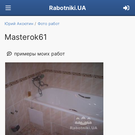
Rabotniki.UA
Юрий Аксютин
Фото работ
Masterok61
примеры моих работ