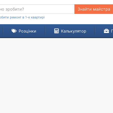
Знайти майстра
обити ремонт в 1-к квартирі
Розцінки
Калькулятор