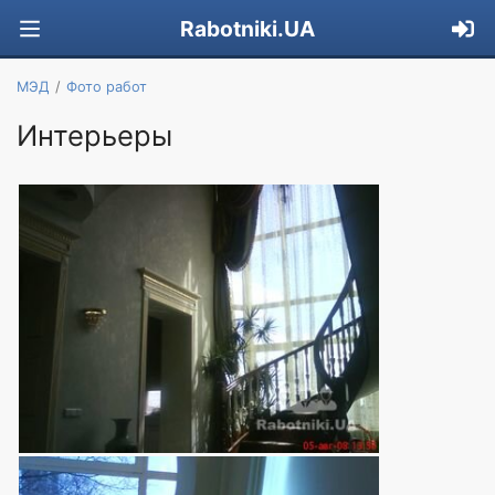
Rabotniki.UA
МЭД
Фото работ
Интерьеры