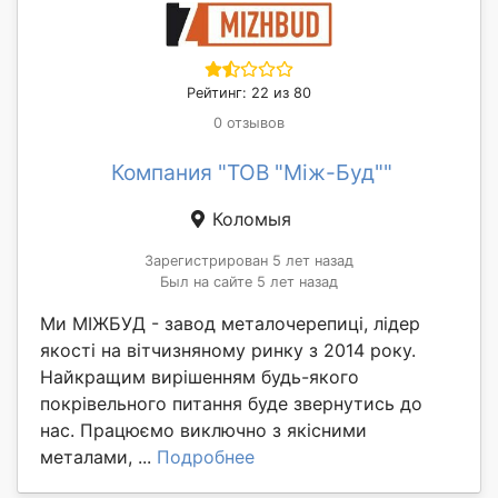
Рейтинг: 22 из 80
0 отзывов
Компания "ТОВ "Між-Буд""
Коломыя
Зарегистрирован 5 лет назад
Был на сайте 5 лет назад
Ми МІЖБУД - завод металочерепиці, лідер
якості на вітчизняному ринку з 2014 року.
Найкращим вирішенням будь-якого
покрівельного питання буде звернутись до
нас. Працюємо виключно з якісними
металами, ...
Подробнее