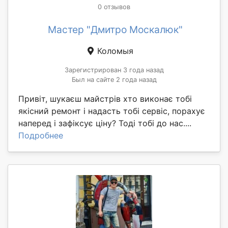
0 отзывов
Мастер "Дмитро Москалюк"
Коломыя
Зарегистрирован 3 года назад
Был на сайте 2 года назад
Привіт, шукаєш майстрів хто виконає тобі
якісний ремонт і надасть тобі сервіс, порахує
наперед і зафіксує ціну? Тоді тобі до нас....
Подробнее