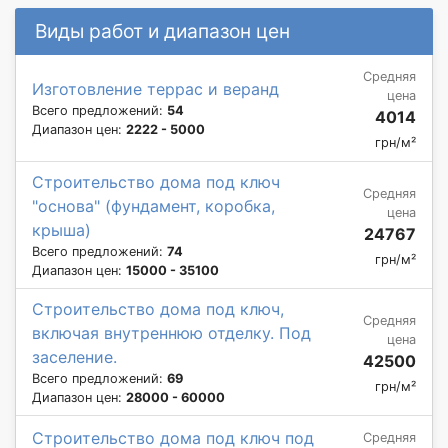
Виды работ и диапазон цен
Средняя
Изготовление террас и веранд
цена
Всего предложений:
54
4014
Диапазон цен:
2222 - 5000
грн/м²
Строительство дома под ключ
Средняя
"основа" (фундамент, коробка,
цена
крыша)
24767
Всего предложений:
74
грн/м²
Диапазон цен:
15000 - 35100
Строительство дома под ключ,
Средняя
включая внутреннюю отделку. Под
цена
заселение.
42500
Всего предложений:
69
грн/м²
Диапазон цен:
28000 - 60000
Строительство дома под ключ под
Средняя