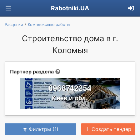
Rabotniki.UA
Расценки
Комплексные работы
Строительство дома в г.
Коломыя
Партнер раздела
Фильтры (1)
Создать тендер