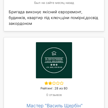
Был на сайте месяц назад
Бригада виконує якісний євроремонт,
будинків, квартир під ключ,ціни помірні,досвід
закордоном
Рейтинг: 28 из 80
0 отзывов
Мастер "Василь Щербін"