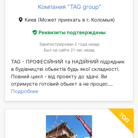
Компания "TAG group"
Киев
(Может приехать в г. Коломыя)
Реквизиты подтверждены
Зарегистрирован 2 года назад
Был на сайте 21 час назад
TAG - ПРОФЕСІЙНИЙ та НАДІЙНИЙ підрядник
в будівництві обьектів будь якої складності.
Повний цикл - від проекту до здачі. Ви
отримуєте готовий обьект а не процес....
Подробнее