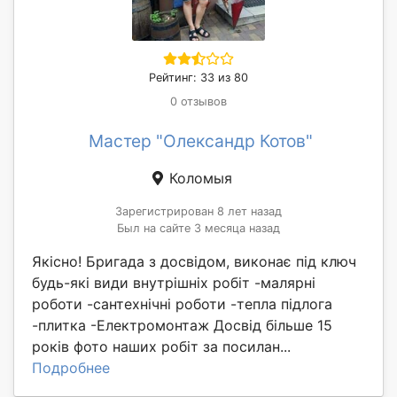
Рейтинг: 33 из 80
0 отзывов
Мастер "Олександр Котов"
Коломыя
Зарегистрирован 8 лет назад
Был на сайте 3 месяца назад
Якісно! Бригада з досвідом, виконає під ключ
будь-які види внутрішніх робіт -малярні
роботи -сантехнічні роботи -тепла підлога
-плитка -Електромонтаж Досвід більше 15
років фото наших робіт за посилан...
Подробнее