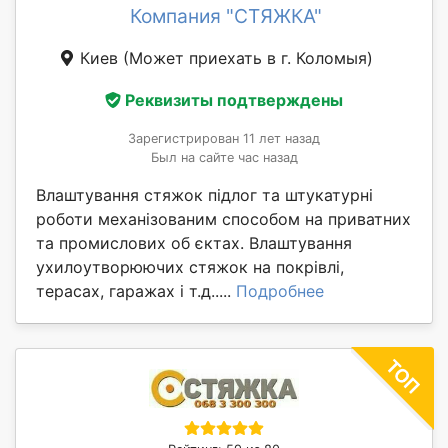
Компания "СТЯЖКА"
Киев
(Может приехать в г. Коломыя)
Реквизиты подтверждены
Зарегистрирован 11 лет назад
Был на сайте час назад
Влаштування стяжок підлог та штукатурні
роботи механізованим способом на приватних
та промислових об єктах. Влаштування
ухилоутворюючих стяжок на покрівлі,
терасах, гаражах і т.д.....
Подробнее