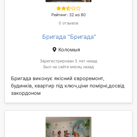
Рейтинг: 32 из 80
0 отзывов
Бригада "Бригада"
Коломыя
Зарегистрирован 5 лет назад
Был на сайте месяц назад
Бригада виконує якісний євроремонт,
будинків, квартир під ключ,ціни помірні,досвід
закордоном