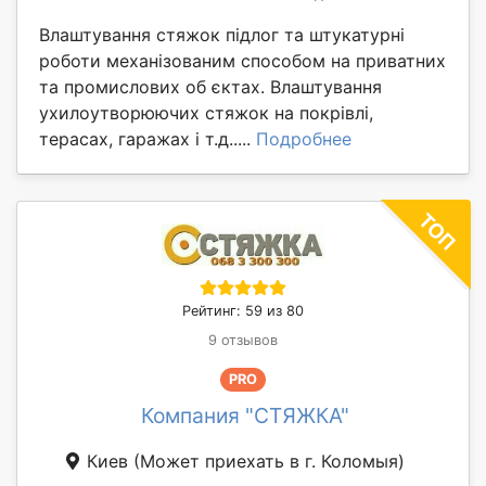
Влаштування стяжок підлог та штукатурні
роботи механізованим способом на приватних
та промислових об єктах. Влаштування
ухилоутворюючих стяжок на покрівлі,
терасах, гаражах і т.д.....
Подробнее
Рейтинг: 59 из 80
9 отзывов
PRO
Компания "СТЯЖКА"
Киев
(Может приехать в г. Коломыя)