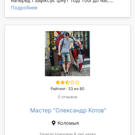
наперед і зафіксує ціну? Тоді тобі до нас....
Подробнее
Рейтинг: 33 из 80
0 отзывов
Мастер "Олександр Котов"
Коломыя
Зарегистрирован 8 лет назад