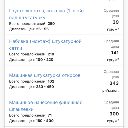
Грунтовка стен, потолка (1 слой)
Средняя
цена
под штукатурку
39
Всего предложений:
250
Диапазон цен:
25 - 55
грн/м²
Набивка (монтаж) штукатурной
Средняя
цена
сетки
141
Всего предложений:
210
Диапазон цен:
100 - 220
грн/м²
Средняя
Машинная штукатурка откосов
цена
Всего предложений:
102
343
Диапазон цен:
230 - 450
грн/м.пог.
Машинное нанесение финишной
Средняя
цена
шпаклевки
300
Всего предложений:
71
Диапазон цен:
180 - 400
грн/м²