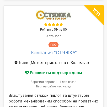
Рейтинг: 59 из 80
9 отзывов
PRO
Компания "СТЯЖКА"
Киев
(Может приехать в г. Коломыя)
Реквизиты подтверждены
Зарегистрирован 11 лет назад
Был на сайте час назад
Влаштування стяжок підлог та штукатурні
роботи механізованим способом на приватних
та промислових об єктах. Влаштування