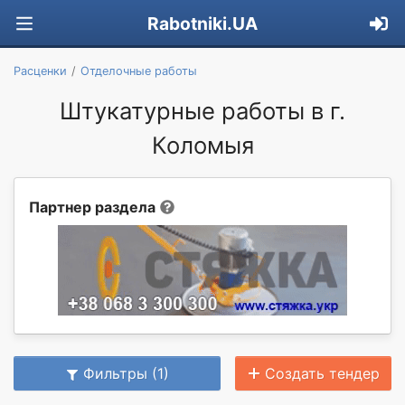
Rabotniki.UA
Расценки
Отделочные работы
Штукатурные работы в г.
Коломыя
Партнер раздела
Фильтры (1)
Создать тендер