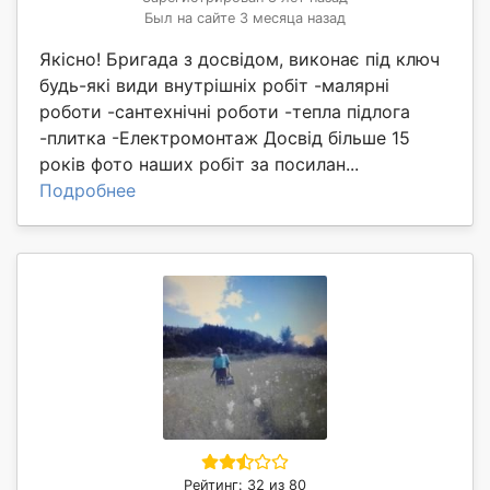
Был на сайте 3 месяца назад
Якісно! Бригада з досвідом, виконає під ключ
будь-які види внутрішніх робіт -малярні
роботи -сантехнічні роботи -тепла підлога
-плитка -Електромонтаж Досвід більше 15
років фото наших робіт за посилан...
Подробнее
Рейтинг: 32 из 80