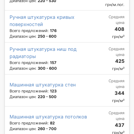
Диапазон цен:
220 - 530
грн/м.пог.
Ручная штукатурка кривых
Средняя
цена
поверхностей
408
Всего предложений:
176
Диапазон цен:
250 - 600
грн/м²
Ручная штукатурка ниш под
Средняя
цена
радиаторы
425
Всего предложений:
157
Диапазон цен:
300 - 600
грн/м²
Средняя
Машинная штукатурка стен
цена
Всего предложений:
123
344
Диапазон цен:
220 - 500
грн/м²
Средняя
Машинная штукатурка потолков
цена
Всего предложений:
82
437
Диапазон цен:
260 - 700
грн/м²