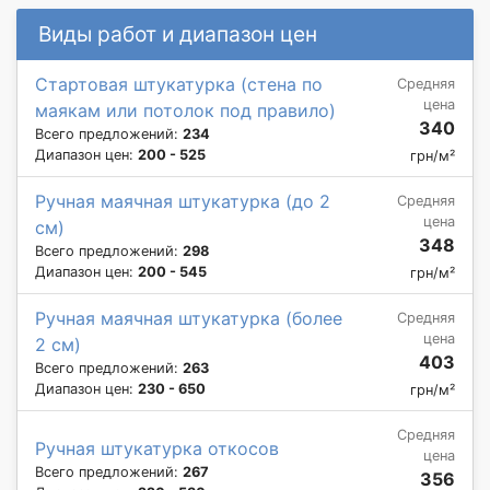
Виды работ и диапазон цен
Стартовая штукатурка (стена по
Средняя
цена
маякам или потолок под правило)
340
Всего предложений:
234
Диапазон цен:
200 - 525
грн/м²
Ручная маячная штукатурка (до 2
Средняя
цена
см)
348
Всего предложений:
298
Диапазон цен:
200 - 545
грн/м²
Ручная маячная штукатурка (более
Средняя
цена
2 см)
403
Всего предложений:
263
Диапазон цен:
230 - 650
грн/м²
Средняя
Ручная штукатурка откосов
цена
Всего предложений:
267
356