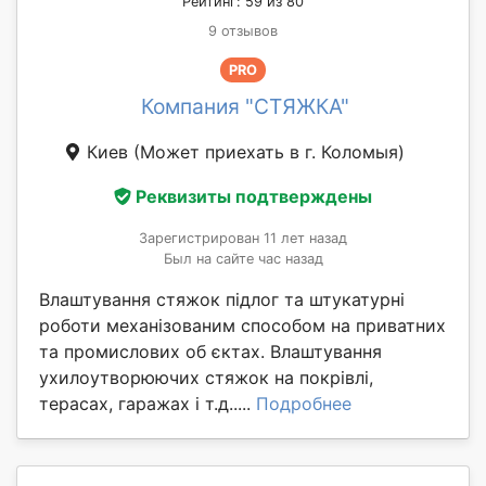
Рейтинг: 59 из 80
9 отзывов
PRO
Компания "СТЯЖКА"
Киев
(Может приехать в г. Коломыя)
Реквизиты подтверждены
Зарегистрирован 11 лет назад
Был на сайте час назад
Влаштування стяжок підлог та штукатурні
роботи механізованим способом на приватних
та промислових об єктах. Влаштування
ухилоутворюючих стяжок на покрівлі,
терасах, гаражах і т.д.....
Подробнее