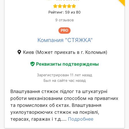
Рейтинг: 59 из 80
9 отзывов
PRO
Компания "СТЯЖКА"
Киев
(Может приехать в г. Коломыя)
Реквизиты подтверждены
Зарегистрирован 11 лет назад
Был на сайте час назад
Влаштування стяжок підлог та штукатурні
роботи механізованим способом на приватних
та промислових об єктах. Влаштування
ухилоутворюючих стяжок на покрівлі,
терасах, гаражах і т.д.....
Подробнее