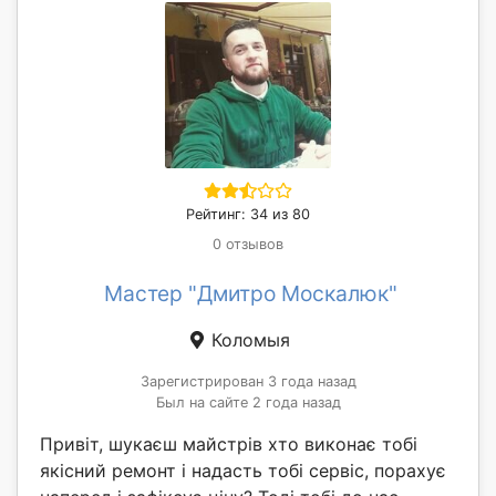
Рейтинг: 34 из 80
0 отзывов
Мастер "Дмитро Москалюк"
Коломыя
Зарегистрирован 3 года назад
Был на сайте 2 года назад
Привіт, шукаєш майстрів хто виконає тобі
якісний ремонт і надасть тобі сервіс, порахує