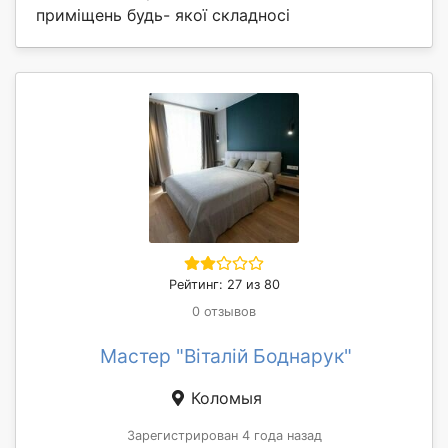
приміщень будь- якої складносі
Рейтинг: 27 из 80
0 отзывов
Мастер "Віталій Боднарук"
Коломыя
Зарегистрирован 4 года назад