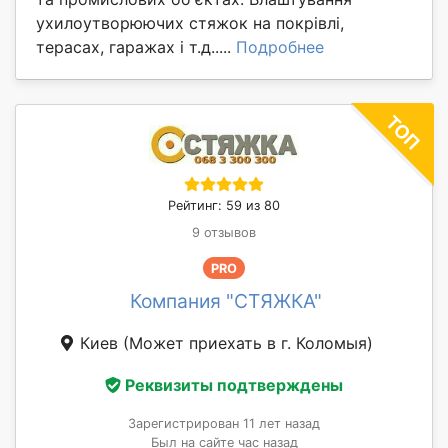
ухилоутворюючих стяжок на покрівлі,
терасах, гаражах і т.д.....
Подробнее
Рейтинг: 59 из 80
9 отзывов
PRO
Компания "СТЯЖКА"
Киев
(Может приехать в г. Коломыя)
Реквизиты подтверждены
Зарегистрирован 11 лет назад
Был на сайте час назад