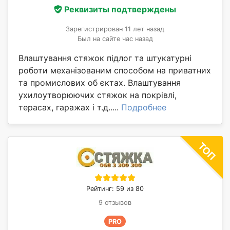
Реквизиты подтверждены
Зарегистрирован 11 лет назад
Был на сайте час назад
Влаштування стяжок підлог та штукатурні
роботи механізованим способом на приватних
та промислових об єктах. Влаштування
ухилоутворюючих стяжок на покрівлі,
терасах, гаражах і т.д.....
Подробнее
Рейтинг: 59 из 80
9 отзывов
PRO