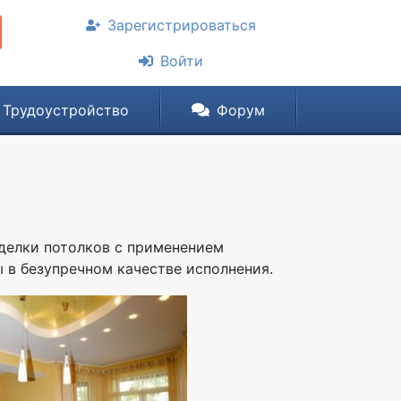
Зарегистрироваться
Войти
Трудоустройство
Форум
делки потолков с применением
 в безупречном качестве исполнения.