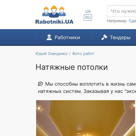
UA
RU
Например:
Сде
Работники
Тендеры
Юрий Онищенко
Фото работ
Натяжные потолки
Мы способны воплотить в жизнь сам
натяжных систем. Заказывая у нас "эк