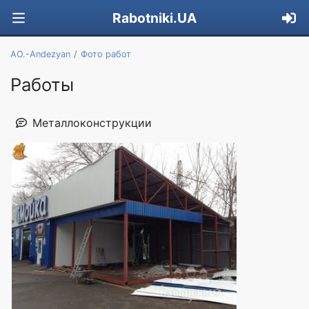
Rabotniki.UA
AO.-Andezyan
Фото работ
Работы
Металлоконструкции