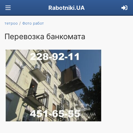
Rabotniki.UA
тетроо
Фото работ
Перевозка банкомата