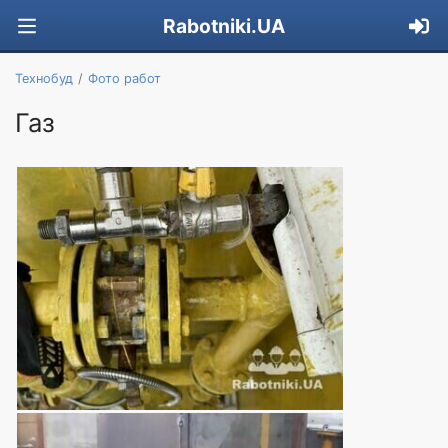
Rabotniki.UA
Технобуд
Фото работ
Газ