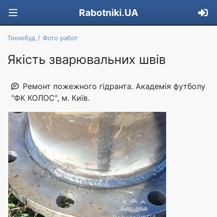
Rabotniki.UA
Технобуд
Фото работ
Якість зварювальних швів
Ремонт пожежного гідранта. Академія футболу
"ФК КОЛОС", м. Київ.