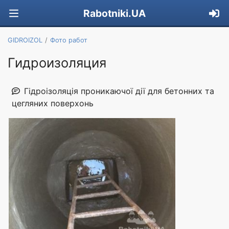
Rabotniki.UA
GIDROIZOL
Фото работ
Гидроизоляция
Гідроізоляція проникаючої дії для бетонних та
цегляних поверхонь