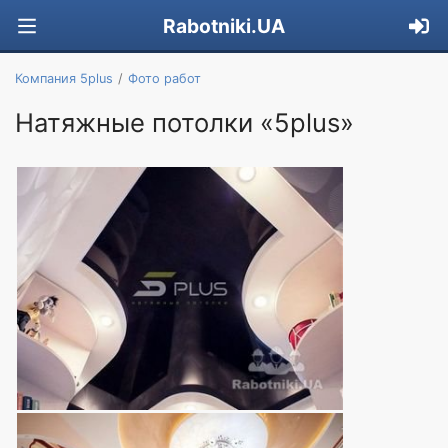
Rabotniki.UA
Компания 5plus
Фото работ
Натяжные потолки «5plus»