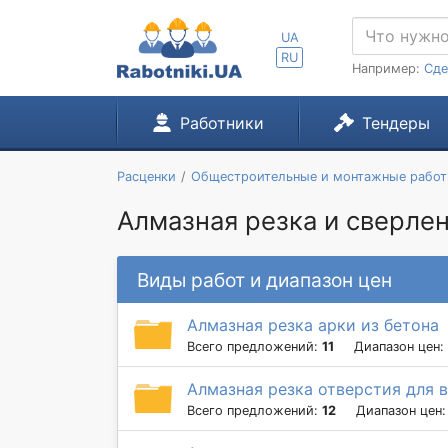
UA
RU
Например:
Сде
Работники
Тендеры
Расценки
Общестроительные и монтажные рабо
Алмазная резка и сверлен
Виды работ и диапазон цен
Алмазная резка арки из бетона
Всего предложений:
11
Диапазон цен:
Алмазная резка отверстия для 
Всего предложений:
12
Диапазон цен