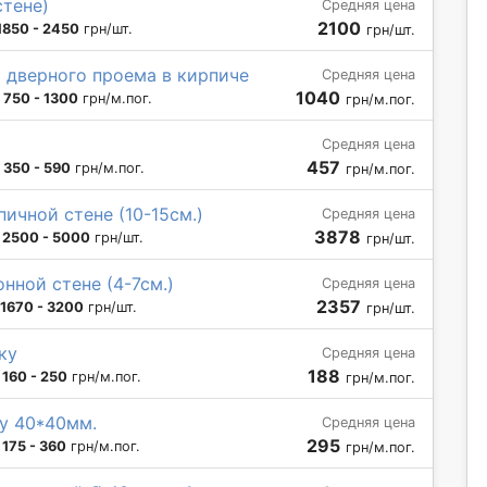
стене)
Средняя цена
2100
1850 - 2450
грн/шт.
грн/шт.
 дверного проема в кирпиче
Средняя цена
1040
:
750 - 1300
грн/м.пог.
грн/м.пог.
Средняя цена
457
:
350 - 590
грн/м.пог.
грн/м.пог.
ичной стене (10-15см.)
Средняя цена
3878
:
2500 - 5000
грн/шт.
грн/шт.
нной стене (4-7см.)
Средняя цена
2357
1670 - 3200
грн/шт.
грн/шт.
ку
Средняя цена
188
:
160 - 250
грн/м.пог.
грн/м.пог.
у 40*40мм.
Средняя цена
295
:
175 - 360
грн/м.пог.
грн/м.пог.