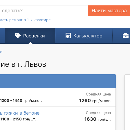
Найти мастера
лать ремонт в 1-к квартире
Расценки
Калькулятор
ты
ие в г. Львов
Средняя цена
1260
1200 - 1440
грн/м.пог.
грн/м.пог.
вытяжки в бетоне
Средняя цена
1630
:
1100 - 2150
грн/шт.
грн/шт.