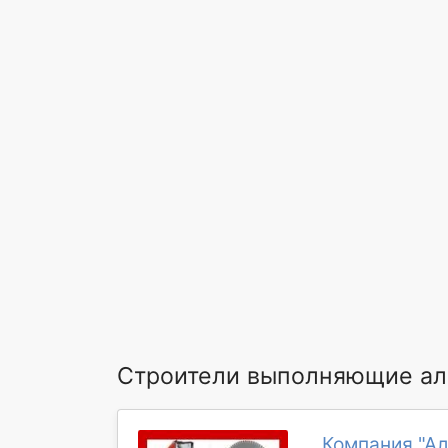
Строители выполняющие алм
Компания "Ал