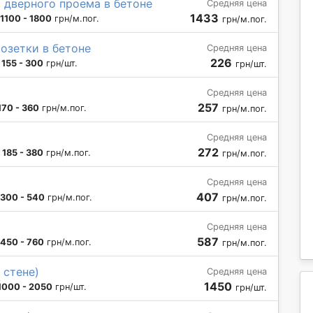
 дверного проема в бетоне
Средняя цена
1433
1100 - 1800
грн/м.пог.
грн/м.пог.
озетки в бетоне
Средняя цена
226
:
155 - 300
грн/шт.
грн/шт.
Средняя цена
257
170 - 360
грн/м.пог.
грн/м.пог.
Средняя цена
272
:
185 - 380
грн/м.пог.
грн/м.пог.
Средняя цена
407
300 - 540
грн/м.пог.
грн/м.пог.
Средняя цена
587
450 - 760
грн/м.пог.
грн/м.пог.
 стене)
Средняя цена
1450
1000 - 2050
грн/шт.
грн/шт.