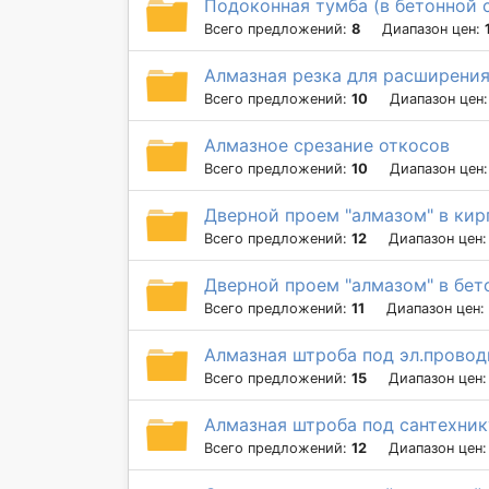
Подоконная тумба (в бетонной 
Всего предложений:
8
Диапазон цен:
Алмазная резка для расширения
Всего предложений:
10
Диапазон цен
Алмазное срезание откосов
Всего предложений:
10
Диапазон цен
Дверной проем "алмазом" в кирп
Всего предложений:
12
Диапазон цен
Дверной проем "алмазом" в бето
Всего предложений:
11
Диапазон цен:
Алмазная штроба под эл.провод
Всего предложений:
15
Диапазон цен
Алмазная штроба под сантехник
Всего предложений:
12
Диапазон цен