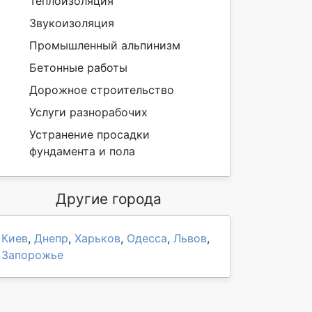
Теплоизоляция
Звукоизоляция
Промышленный альпинизм
Бетонные работы
Дорожное строительство
Услуги разнорабочих
Устранение просадки
фундамента и пола
Другие города
Киев
,
Днепр
,
Харьков
,
Одесса
,
Львов
,
Запорожье