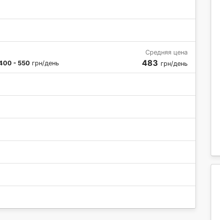
Средняя цена
483
400 - 550
грн/день
грн/день