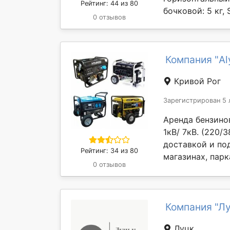
Рейтинг: 44 из 80
бочковой: 5 кг,
0 отзывов
Компания "Al
Кривой Рог
Зарегистрирован 5 
Аренда бензино
1кВ/ 7кВ. (220/
доставкой и по
Рейтинг: 34 из 80
магазинах, парк
0 отзывов
Компания "Лу
Луцк