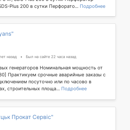
 SDS-Plus 200 в сутки Перфорато...
Подробнее
yans"
лет назад
•
Был на сайте 22 часа назад
вых генераторов Номинальная мощность от
380] Практикуем срочные аварийные заказы с
дключением посуточно или по часово в
ах, строительных площа...
Подробнее
цьк Прокат Сервіс"