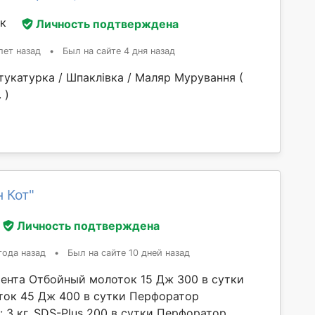
ск
Личность подтверждена
лет назад
•
Был на сайте 4 дня назад
тукатурка / Шпаклівка / Маляр Мурування (
​​​
 Кот"
Личность подтверждена
года назад
•
Был на сайте 10 дней назад
ента Отбойный молоток 15 Дж 300 в сутки
ок 45 Дж 400 в сутки Перфоратор
 3 кг, SDS-Plus 200 в сутки Перфоратор