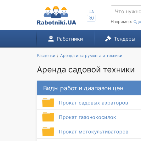
UA
RU
Например:
Сде
Работники
Тендеры
Расценки
Аренда инструмента и техники
Аренда садовой техники
Виды работ и диапазон цен
Прокат садовых аэраторов
Прокат газонокосилок
Прокат мотокультиваторов