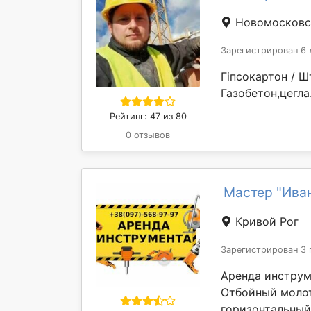
Новомосков
Зарегистрирован 6 
Гіпсокартон / Ш
Газобетон,цегла. )​​​​
Рейтинг: 47 из 80
0 отзывов
Мастер "Иван
Кривой Рог
Зарегистрирован 3 
Аренда инструм
Отбойный молот
горизонтальный: