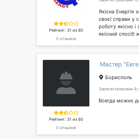
Якісна Енергія 
своєї справи у 
роботу якісно і 
Рейтинг: 31 из 80
якісний спосіб ж
0 отзывов
Мастер "Евге
Борисполь
Зарегистрирован 8 
Всегда можно д
Рейтинг: 31 из 80
0 отзывов