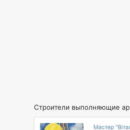
Строители выполняющие ар
Мастер "Віта