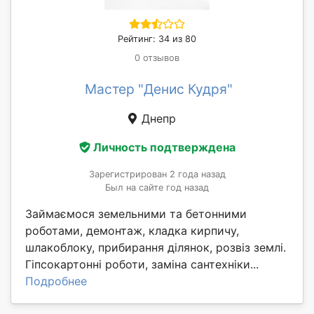
Рейтинг: 34 из 80
0 отзывов
Мастер "Денис Кудря"
Днепр
Личность подтверждена
Зарегистрирован 2 года назад
Был на сайте год назад
Займаємося земельними та бетонними
роботами, демонтаж, кладка кирпичу,
шлакоблоку, прибирання ділянок, розвіз землі.
Гіпсокартонні роботи, заміна сантехніки...
Подробнее