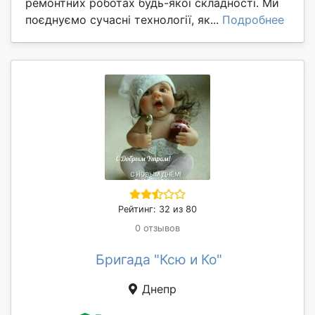
ремонтних роботах будь-якої складності. Ми
поєднуємо сучасні технології, як...
Подробнее
Рейтинг: 32 из 80
0 отзывов
Бригада "Ксю и Ко"
Днепр