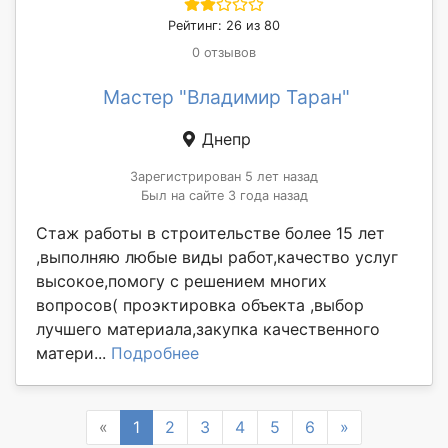
Рейтинг: 26 из 80
0 отзывов
Мастер "Владимир Таран"
Днепр
Зарегистрирован 5 лет назад
Был на сайте 3 года назад
Стаж работы в строительстве более 15 лет
,выполняю любые виды работ,качество услуг
высокое,помогу с решением многих
вопросов( проэктировка объекта ,выбор
лучшего материала,закупка качественного
матери...
Подробнее
Previous
Next
«
1
2
3
4
5
6
»