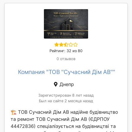
Рейтинг: 32 из 80
0 отзывов
Компания "ТОВ ''Сучасний Дім АВ''"
Днепр
Зарегистрирован 8 лет назад
Был на сайте 2 месяца назад
🏗️ ТОВ Сучасний Дім АВ надійне будівництво
та ремонт ТОВ Сучасний Дім АВ (ЄДРПОУ
44472836) спеціалізується на будівництві та