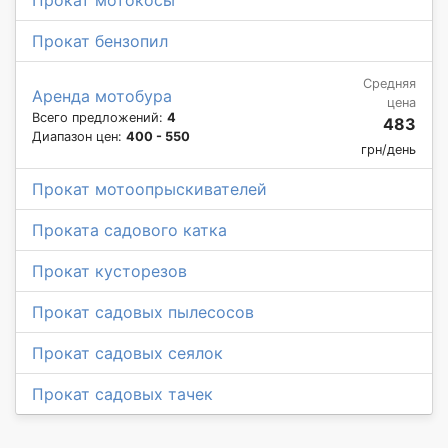
Прокат бензопил
Средняя
Аренда мотобура
цена
Всего предложений:
4
483
Диапазон цен:
400 - 550
грн/день
Прокат мотоопрыскивателей
Проката садового катка
Прокат кусторезов
Прокат садовых пылесосов
Прокат садовых сеялок
Прокат садовых тачек