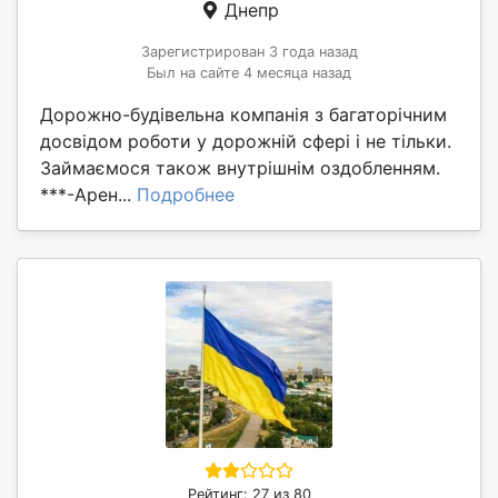
Днепр
Зарегистрирован 3 года назад
Был на сайте 4 месяца назад
Дорожно-будівельна компанія з багаторічним
досвідом роботи у дорожній сфері і не тільки.
Займаємося також внутрішнім оздобленням.
***-Арен...
Подробнее
Рейтинг: 27 из 80