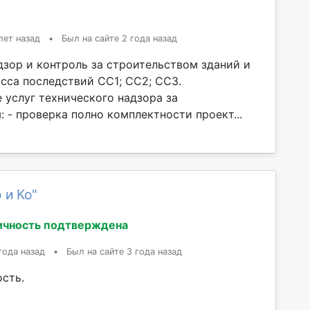
лет назад
•
Был на сайте 2 года назад
дзор и контроль за строительством зданий и
сса последствий СС1; СС2; СС3.
 услуг технического надзора за
 - проверка полно комплектности проект...
 и Ко"
ичность подтверждена
года назад
•
Был на сайте 3 года назад
ость.