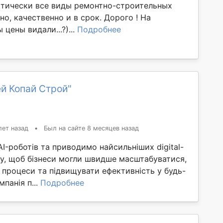
тически все виды ремонтно-строительных
но, качественно и в срок. Дорого ! На
цены видали...?)...
Подробнее
й Копай Строй"
лет назад
•
Был на сайте 8 месяцев назад
-роботів та приводимо найсильніших digital-
іту, щоб бізнеси могли швидше масштабуватися,
 процеси та підвищувати ефективність у будь-
панія п...
Подробнее