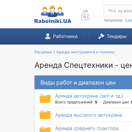
UA
RU
Например:
Сде
Работники
Тендеры
Расценки
Аренда инструмента и техники
Аренда Спецтехники - цен
Виды работ и диапазон цен
Аренда автокрана (зил и тд.)
Всего предложений:
5
Диапазон цен:
Аренда высокого автокрана
Аренда среднего трактора