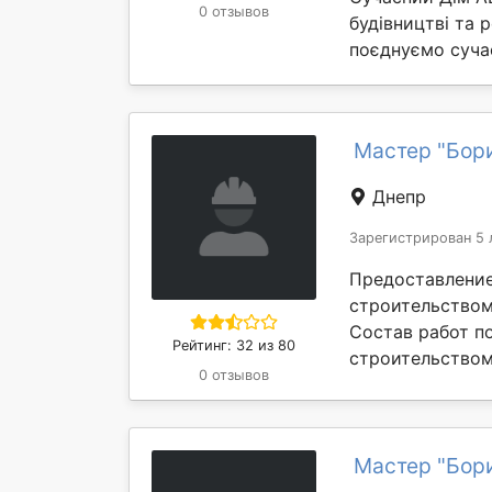
0 отзывов
будівництві та 
поєднуємо сучасн
Мастер "Бор
Днепр
Зарегистрирован 5 
Предоставление
строительством
Состав работ п
Рейтинг: 32 из 80
строительством:
0 отзывов
Мастер "Бор