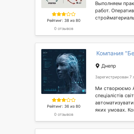
Выполняем прак
работ. Оператив
стройматериалы 
Рейтинг: 38 из 80
0 отзывов
Компания "Бе
Днепр
Зарегистрирован 7 
Ми створюємо AI
спеціалістів св
автоматизувати
Рейтинг: 36 из 80
яких умовах. Ком
0 отзывов