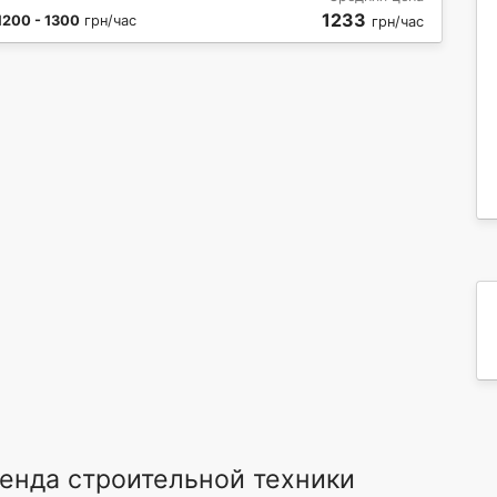
1233
1200 - 1300
грн/час
грн/час
енда строительной техники