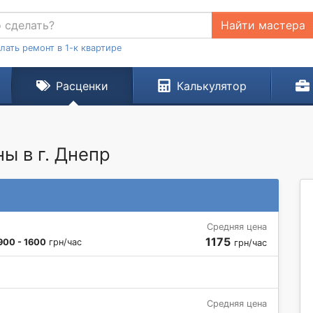
Найти мастера
лать ремонт в 1-к квартире
Расценки
Калькулятор
ы в г. Днепр
Средняя цена
1175
900 - 1600
грн/час
грн/час
Средняя цена