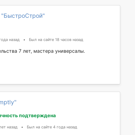
 "БыстроСтрой"
года назад
•
Был на сайте 18 часов назад
льства 7 лет, мастера универсалы.
mptly"
ичность подтверждена
лет назад
•
Был на сайте 4 года назад