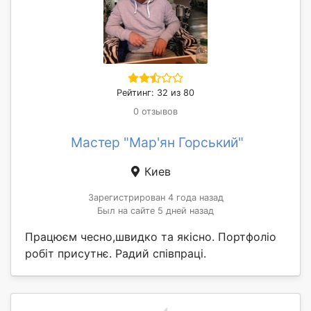
Рейтинг: 32 из 80
0 отзывов
Мастер "Мар'ян Горський"
Киев
Зарегистрирован 4 года назад
Был на сайте 5 дней назад
Працюєм чесно,швидко та якісно. Портфоліо
робіт присутнє. Радий співпраці.