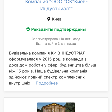
Компания "ООО "СК"Киев-
Индустриал""
Киев
Реквизиты подтверждены
Зарегистрирован 10 лет назад
Был на сайте 3 дня назад
Будівельна компанія КИЇВ-ІНДУСТРІАЛ
сформувалася у 2015 році з команди з
досвідом роботи у сфері будівництва більш
ніж 15 років. Наша будівельна компанія
здійснює повний спектр комплексних
внутрішніх ...
Подробнее