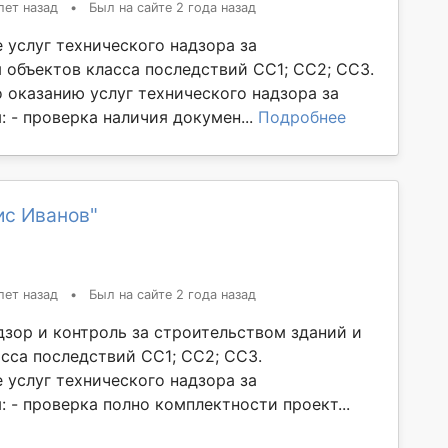
лет назад
•
Был на сайте 2 года назад
 услуг технического надзора за
 объектов класса последствий СС1; СС2; СС3.
о оказанию услуг технического надзора за
 - проверка наличия докумен...
Подробнее
ис Иванов"
лет назад
•
Был на сайте 2 года назад
дзор и контроль за строительством зданий и
сса последствий СС1; СС2; СС3.
 услуг технического надзора за
 - проверка полно комплектности проект...