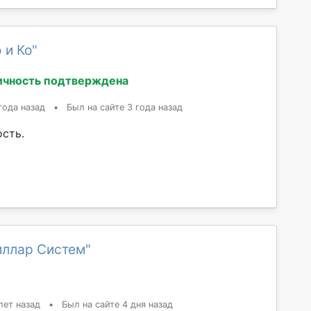
 и Ко"
ичность подтверждена
года назад
•
Был на сайте 3 года назад
ость.
иллар Систем"
лет назад
•
Был на сайте 4 дня назад