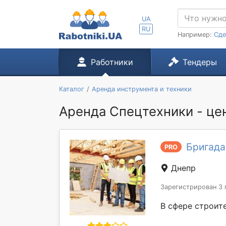
UA
RU
Например:
Сде
Работники
Тендеры
Каталог
Аренда инструмента и техники
Аренда Спецтехники - цен
Бригада
PRO
Днепр
Зарегистрирован 3 
В сфере строите