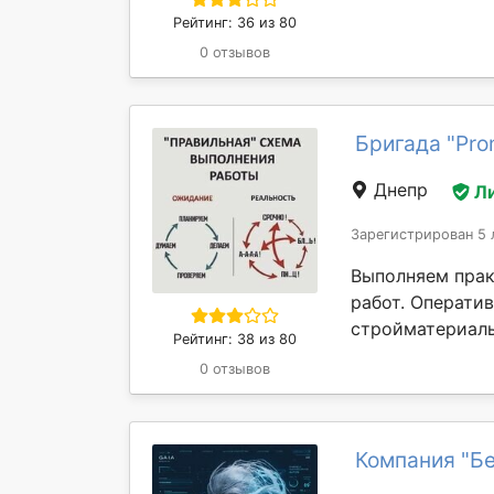
Рейтинг: 36 из 80
0 отзывов
Бригада "Pro
Днепр
Л
Зарегистрирован 5 
Выполняем прак
работ. Оператив
стройматериалы 
Рейтинг: 38 из 80
0 отзывов
Компания "Бе