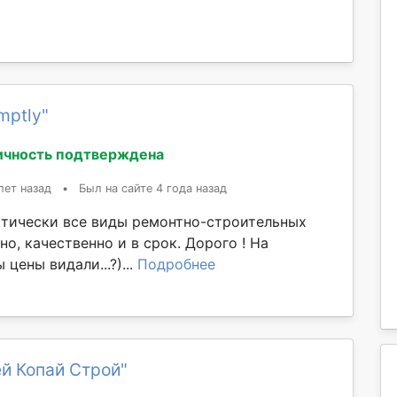
mptly"
ичность подтверждена
лет назад
•
Был на сайте 4 года назад
тически все виды ремонтно-строительных
но, качественно и в срок. Дорого ! На
цены видали...?)...
Подробнее
й Копай Строй"