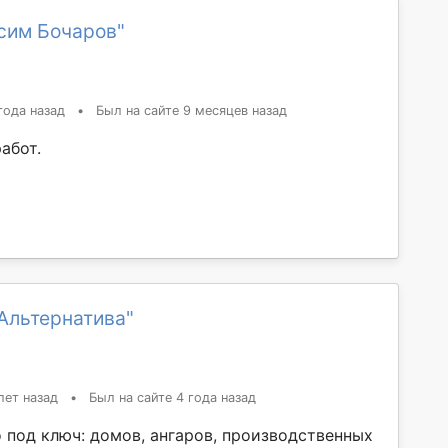
сим Бочаров"
года назад
•
Был на сайте 9 месяцев назад
абот.
Альтернатива"
лет назад
•
Был на сайте 4 года назад
о под ключ: домов, ангаров, производственных