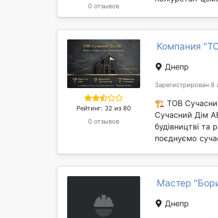
0 отзывов
Компания "ТО
Днепр
Зарегистрирован 8 
🏗️ ТОВ Сучасни
Рейтинг: 32 из 80
Сучасний Дім А
0 отзывов
будівництві та 
поєднуємо сучасн
Мастер "Бор
Днепр