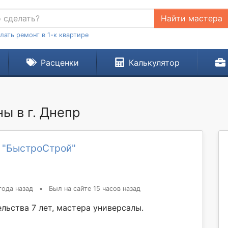
Найти мастера
лать ремонт в 1-к квартире
Расценки
Калькулятор
ы в г. Днепр
 "БыстроСтрой"
года назад
•
Был на сайте 15 часов назад
льства 7 лет, мастера универсалы.