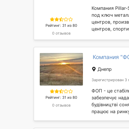
Компания Pillar
под ключ метал
центров, произ
Рейтинг: 31 из 80
центров, спорти
0 отзывов
Компания "Ф
Днепр
Зарегистрирован 3 
ФОП - це стабіл
забезпечує нада
Рейтинг: 31 из 80
будівництві сон
0 отзывов
працює на ринку