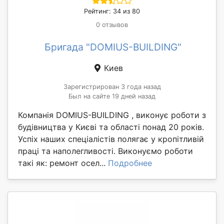
Рейтинг: 34 из 80
0 отзывов
Бригада "DOMIUS-BUILDING"
Киев
Зарегистрирован 3 года назад
Был на сайте 19 дней назад
Компанія DOMIUS-BUILDING , виконує роботи з
будівництва у Києві та області понад 20 років.
Успіх наших спеціалістів полягає у кропітливій
праці та наполегливості. Виконуємо роботи
такі як: ремонт осел...
Подробнее