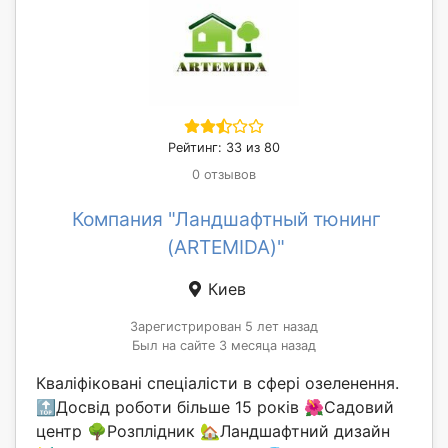
Рейтинг: 33 из 80
0 отзывов
Компания "Ландшафтный тюнинг
(ARTEMIDA)"
Киев
Зарегистрирован 5 лет назад
Был на сайте 3 месяца назад
Кваліфіковані спеціалісти в сфері озеленення.
🔝Досвід роботи більше 15 років 🌺Садовий
центр 🌳Розплідник 🏡Ландшафтний дизайн