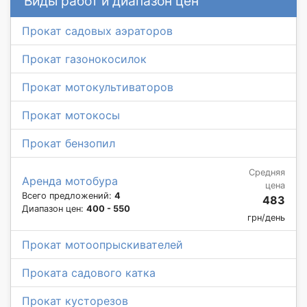
Виды работ и диапазон цен
Прокат садовых аэраторов
Прокат газонокосилок
Прокат мотокультиваторов
Прокат мотокосы
Прокат бензопил
Средняя
Аренда мотобура
цена
Всего предложений:
4
483
Диапазон цен:
400 - 550
грн/день
Прокат мотоопрыскивателей
Проката садового катка
Прокат кусторезов