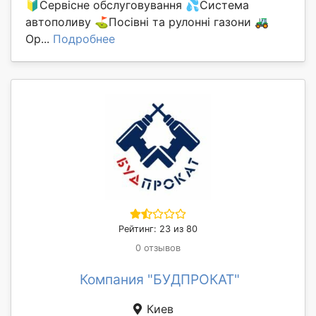
🔰Сервісне обслуговування 💦Система
автополиву ⛳️Посівні та рулонні газони 🚜
Ор...
Подробнее
Рейтинг: 23 из 80
0 отзывов
Компания "БУДПРОКАТ"
Киев