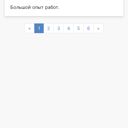
Большой опыт работ.
Previous
Next
«
1
2
3
4
5
6
»