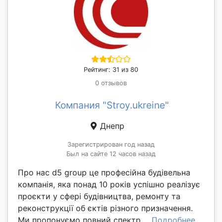
Рейтинг: 31 из 80
0 отзывов
Компания "Stroy.ukreine"
Днепр
Зарегистрирован год назад
Был на сайте 12 часов назад
Про нас d5 group це професійна будівельна
компанія, яка понад 10 років успішно реалізує
проєкти у сфері будівництва, ремонту та
реконструкції об єктів різного призначення.
Ми пропонуємо повний спектр ...
Подробнее