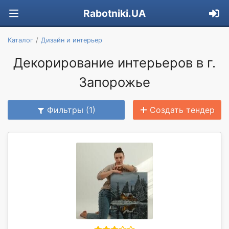
Rabotniki.UA
Каталог
Дизайн и интерьер
Декорирование интерьеров в г.
Запорожье
Фильтры (1)
Создать тендер