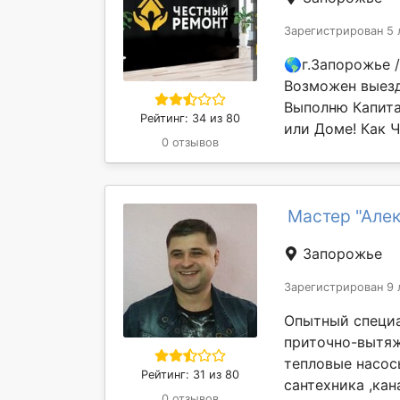
Зарегистрирован 5 
🌎г.Запорожье /
Возможен выезд 
Выполню Капита
Рейтинг: 34 из 80
или Доме! Как Ч
0 отзывов
Мастер "Але
Запорожье
Зарегистрирован 9 
Опытный специа
приточно-вытяж
тепловые насос
Рейтинг: 31 из 80
сантехника ,кан
0 отзывов