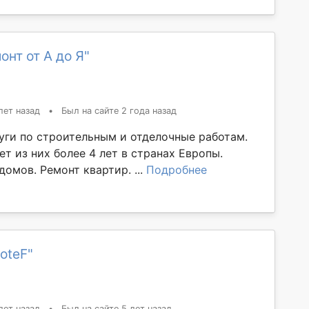
онт от А до Я"
лет назад
•
Был на сайте 2 года назад
уги по строительным и отделочные работам.
ет из них более 4 лет в странах Европы.
омов. Ремонт квартир. ...
Подробнее
oteF"
лет назад
•
Был на сайте 5 лет назад