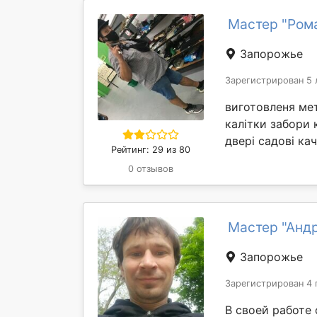
Мастер "Ром
Запорожье
Зарегистрирован 5 
виготовленя ме
калітки забори 
двері садові кач
Рейтинг: 29 из 80
0 отзывов
Мастер "Анд
Запорожье
Зарегистрирован 4 
В своей работе