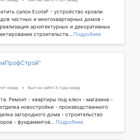
етить салон EcoteF - устройство кровли
адов частных и многоквартирных домов -
 реализация архитектурных и декоративных
оектирование строительств...
Подробнее
емПрофСтрой"
лет назад
•
Был на сайте 3 года назад
та. Ремонт - квартиры под ключ - магазина -
 отделка новостройки - производственного
делка загородного дома - строительство
оров - фундаментов...
Подробнее