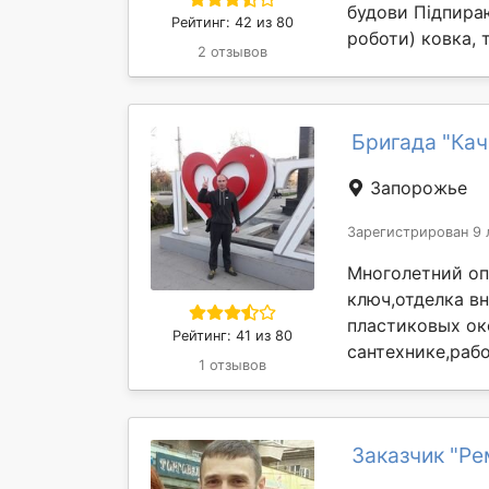
будови Підпираю
Рейтинг: 42 из 80
роботи) ковка, 
2 отзывов
Бригада "Кач
Запорожье
Зарегистрирован 9 
Многолетний оп
ключ,отделка в
пластиковых ок
Рейтинг: 41 из 80
сантехнике,рабо
1 отзывов
Заказчик "Ре