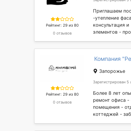
Приглашаем пос
-утепление фас
консультация и
Рейтинг: 29 из 80
элементов - пр
0 отзывов
Компания "Р
Запорожье
Зарегистрирован 5 
Более 8 лет опы
Рейтинг: 29 из 80
ремонт офиса -
0 отзывов
помещения - от
коттеджей - заб