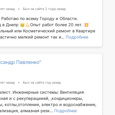
лет назад
•
Был на сайте 2 года назад
 Работаю по всему Городу и Области.
в Днепр 👑💪🏻Опыт работ более 20 лет. 💥
льный или Косметический ремонт в Квартире
астично мелкий ремонт так и...
Подробнее
ксандр Павленко"
лет назад
•
Был на сайте год назад
лист. Инженерные системы: Вентиляция
ная и с рекуперациией, ,кондиционеры,
ы, котлы,отопление, электро и водоснабжение,
ализация, алмазная резк...
Подробнее