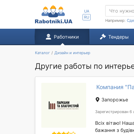
UA
RU
Например:
Сде
Работники
Тендеры
Каталог
Дизайн и интерьер
Другие работы по интерье
Компания "Па
Запорожье
Зарегистрирован 6 
Всіх вітаю! Наш
бажання з будів