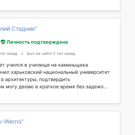
лий Стадник"
Личность подтверждена
лет назад
•
Был на сайте 5 лет назад
лет учился в училище на каменьщика
нчил харьковский национальный университет
та архитектуры, подтвердить
м могу делаю в краткое время без задежо...
y-Werno"