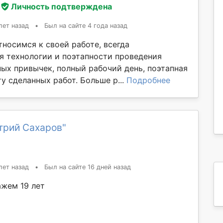
Личность подтверждена
лет назад
•
Был на сайте 4 года назад
носимся к своей работе, всегда
 технологии и поэтапности проведения
ных привычек, полный рабочий день, поэтапная
ту сделанных работ. Больше р...
Подробнее
трий Сахаров"
лет назад
•
Был на сайте 16 дней назад
ажем 19 лет