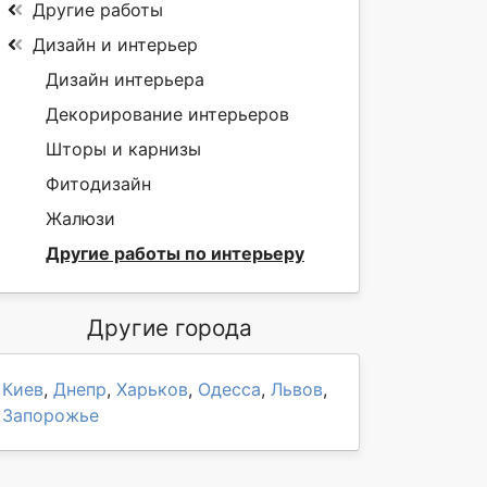
Другие работы
Дизайн и интерьер
Дизайн интерьера
Декорирование интерьеров
Шторы и карнизы
Фитодизайн
Жалюзи
Другие работы по интерьеру
Другие города
Киев
,
Днепр
,
Харьков
,
Одесса
,
Львов
,
Запорожье