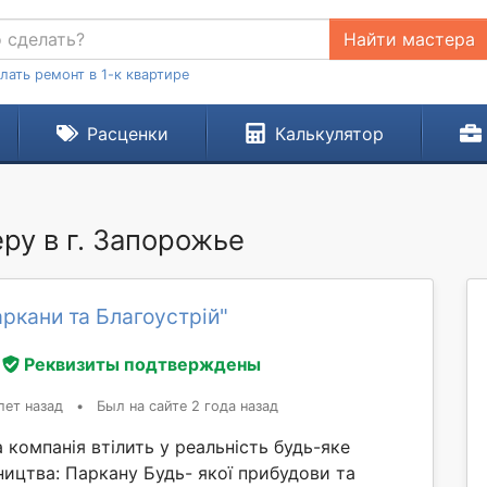
Найти мастера
лать ремонт в 1-к квартире
Расценки
Калькулятор
ру в г. Запорожье
ркани та Благоустрій"
Реквизиты подтверждены
лет назад
•
Был на сайте 2 года назад
а компанія втілить у реальність будь-яке
ництва: Паркану Будь- якої прибудови та