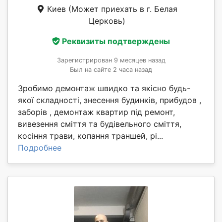
Киев
(Может приехать в г. Белая
Церковь)
Реквизиты подтверждены
Зарегистрирован 9 месяцев назад
Был на сайте 2 часа назад
Зробимо демонтаж швидко та якісно будь-
якої складності, знесення будинків, прибудов ,
заборів , демонтаж квартир під ремонт,
вивезення сміття та будівельного сміття,
косіння трави, копання траншей, рі...
Подробнее