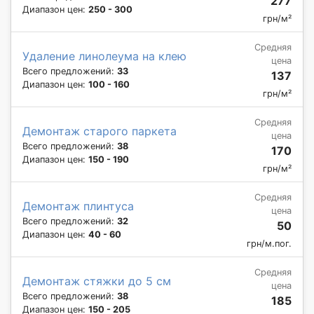
277
Диапазон цен:
250 - 300
грн/м²
Средняя
Удаление линолеума на клею
цена
Всего предложений:
33
137
Диапазон цен:
100 - 160
грн/м²
Средняя
Демонтаж старого паркета
цена
Всего предложений:
38
170
Диапазон цен:
150 - 190
грн/м²
Средняя
Демонтаж плинтуса
цена
Всего предложений:
32
50
Диапазон цен:
40 - 60
грн/м.пог.
Средняя
Демонтаж стяжки до 5 см
цена
Всего предложений:
38
185
Диапазон цен:
150 - 205