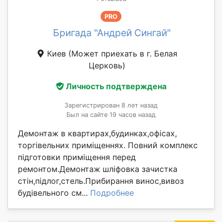
PRO
Бригада "Андрей Сингай"
Киев
(Может приехать в г. Белая
Церковь)
Личность подтверждена
Зарегистрирован 8 лет назад
Был на сайте 19 часов назад
Демонтаж в квартирах,будинках,офісах,
торгівельних приміщеннях. Повний комплекс
підготовки приміщення перед
ремонтом.Демонтаж шліфовка зачистка
стін,підлог,стель.Прибирання винос,вивоз
будівельного см...
Подробнее