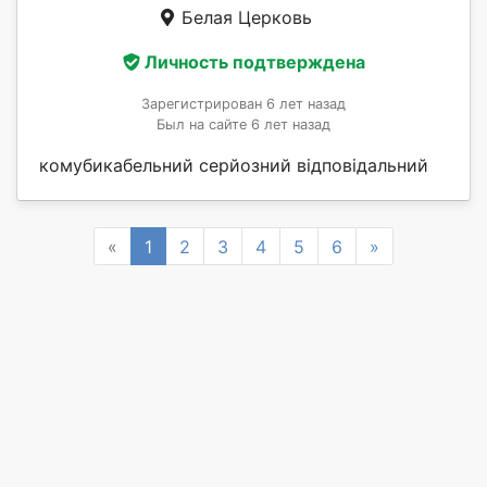
Белая Церковь
Личность подтверждена
Зарегистрирован 6 лет назад
Был на сайте 6 лет назад
комубикабельний серйозний відповідальний
Previous
Next
«
1
2
3
4
5
6
»