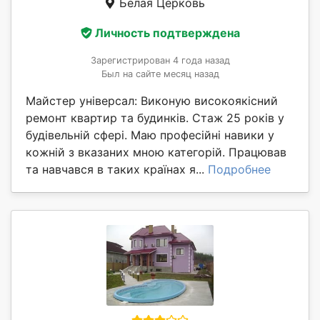
Белая Церковь
Личность подтверждена
Зарегистрирован 4 года назад
Был на сайте месяц назад
Майстер універсал: Виконую високоякісний
ремонт квартир та будинків. Стаж 25 років у
будівельній сфері. Маю професійні навики у
кожній з вказаних мною категорій. Працював
та навчався в таких країнах я...
Подробнее