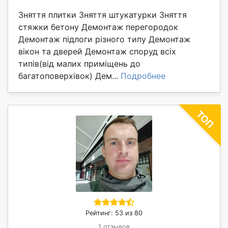
Зняття плитки Зняття штукатурки Зняття
стяжки бетону Демонтаж перегородок
Демонтаж підлоги різного типу Демонтаж
вікон та дверей Демонтаж споруд всіх
типів(від малих приміщень до
багатоповерхівок) Дем...
Подробнее
Рейтинг: 53 из 80
1 отзывов