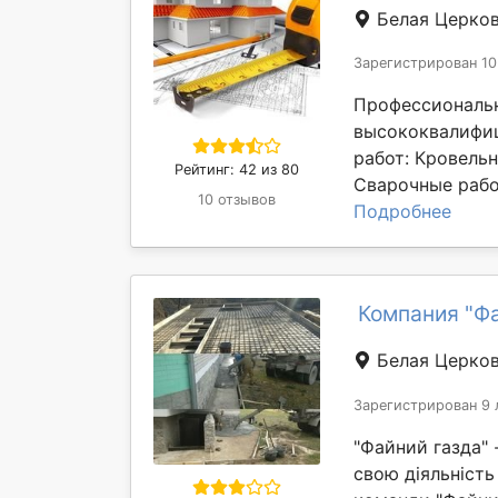
Белая Церко
Зарегистрирован 10
Профессиональн
высококвалифиц
работ: Кровель
Рейтинг: 42 из 80
Сварочные работ
10 отзывов
Подробнее
Компания "Фа
Белая Церко
Зарегистрирован 9 
"Файний газда" 
свою діяльність