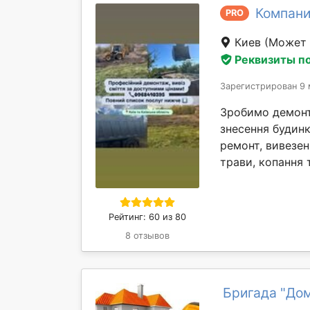
Компани
PRO
Киев
(Может 
Реквизиты п
Зарегистрирован 9 
Зробимо демонта
знесення будинк
ремонт, вивезен
трави, копання т
Рейтинг: 60 из 80
8 отзывов
Бригада "До