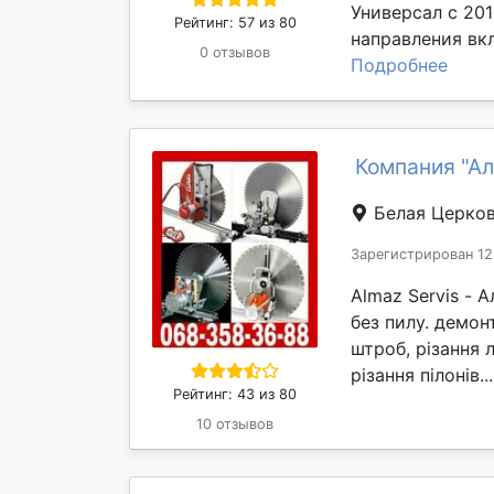
Универсал с 20
Рейтинг: 57 из 80
направления вкл
0 отзывов
Подробнее
Компания "Ал
Белая Церко
Зарегистрирован 12
Almaz Servis - 
без пилу. демон
штроб, різання л
різання пілонів..
Рейтинг: 43 из 80
10 отзывов