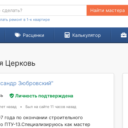
Найти мастера
лать ремонт в 1-к квартире
Расценки
Калькулятор
ая Церковь
ксандр Зюбровский"
вь
Личность подтверждена
лет назад
•
Был на сайте 11 часов назад
97 года по окончании строительного
о ПТУ-13.Специализируюсь как мастер