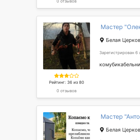
0 отзывов
Мастер "Оле
Белая Церко
Зарегистрирован 6 
комубикабельни
Рейтинг: 36 из 80
0 отзывов
Мастер "Анто
Белая Церко