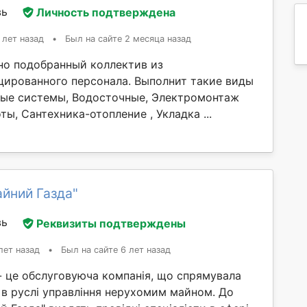
вь
Личность подтверждена
 лет назад
•
Был на сайте 2 месяца назад
о подобранный коллектив из
ированного персонала. Выполнит такие виды
ные системы, Водосточные, Электромонтаж
ы, Сантехника-отопление , Укладка ...
йний Газда"
вь
Реквизиты подтверждены
лет назад
•
Был на сайте 6 лет назад
- це обслуговуюча компанія, що спрямувала
 в руслі управління нерухомим майном. До