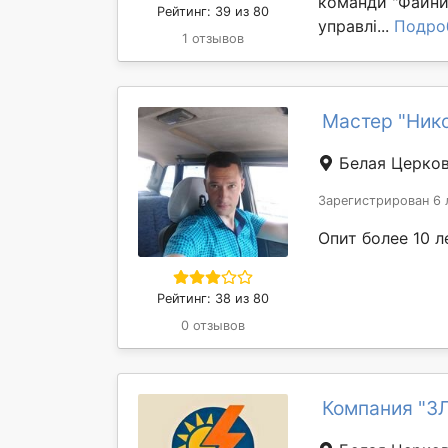
команди "Файний
Рейтинг: 39 из 80
управлі...
Подро
1 отзывов
Мастер "Ник
Белая Церко
Зарегистрирован 6 
Опит более 10 л
Рейтинг: 38 из 80
0 отзывов
Компания "З